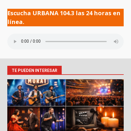
Escucha URBANA 104.3 las 24 horas en
línea.
TE PUEDEN INTERESAR