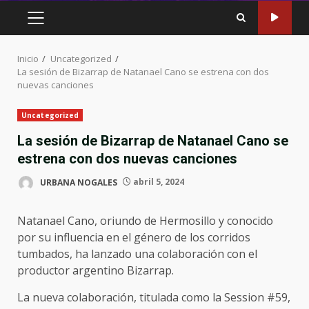
MENÚ
PRINCIPAL
Inicio
Uncategorized
La sesión de Bizarrap de Natanael Cano se estrena con dos
nuevas canciones
Uncategorized
La sesión de Bizarrap de Natanael Cano se
estrena con dos nuevas canciones
URBANA NOGALES
abril 5, 2024
Natanael Cano, oriundo de Hermosillo y conocido
por su influencia en el género de los corridos
tumbados, ha lanzado una colaboración con el
productor argentino Bizarrap.
La nueva colaboración, titulada como la Session #59,