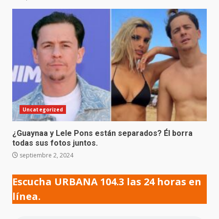
Uncategorized
¿Guaynaa y Lele Pons están separados? Él borra
todas sus fotos juntos.
septiembre 2, 2024
Escucha URBANA 104.3 las 24 horas en
línea.