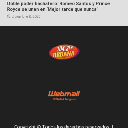
Doble poder bachatero: Romeo Santos y Prince
Royce se unen en ‘Mejor tarde que nunca’
diciembre 8, 2025
Copyright © Todos los derechos reservados.
|