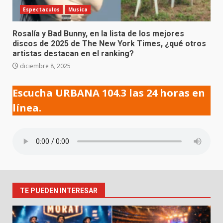
Espectaculos
Musica
Rosalía y Bad Bunny, en la lista de los mejores
discos de 2025 de The New York Times, ¿qué otros
artistas destacan en el ranking?
diciembre 8, 2025
Escucha URBANA 104.3 las 24 horas en
línea.
TE PUEDEN INTERESAR