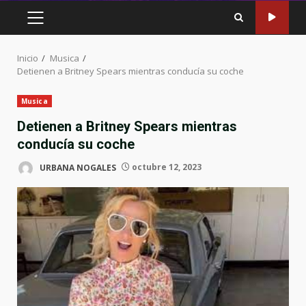
MENÚ
PRINCIPAL
Inicio
Musica
Detienen a Britney Spears mientras conducía su coche
Musica
Detienen a Britney Spears mientras
conducía su coche
URBANA NOGALES
octubre 12, 2023