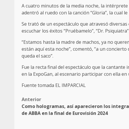
A cuatro minutos de la media noche, la intérprete 
adentró al ruedo con la canción “Gloria”, la cual l
Se trató de un espectáculo que atravesó diversas e
escuchar los éxitos “Pruébamelo”, “Dr. Psiquiatra”
“Estamos hasta la madre de machos, ya no quere
están aquí esta noche”, comentó, “a un concierto 
queda el saco”.
Fue la recta final del espectáculo que la cantante
en la ExpoGan, al escenario participar con ella en
Fuente tomada EL IMPARCIAL
Post
Anterior
Como hologramas, así aparecieron los integr
navigation
de ABBA en la final de Eurovisión 2024