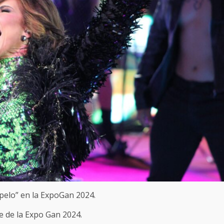
l pelo” en la ExpoGan 2024.
e de la Expo Gan 2024.