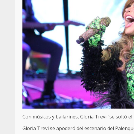
Con músicos y bailarines, Gloria Trevi “se soltó e
Gloria Trevi se apoderó del escenario del Palenqu