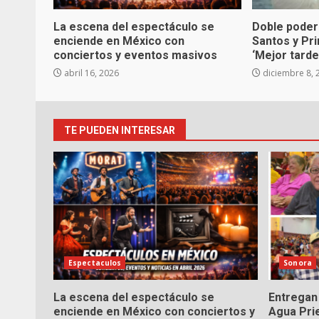
La escena del espectáculo se
Doble poder
enciende en México con
Santos y Pr
conciertos y eventos masivos
‘Mejor tarde
abril 16, 2026
diciembre 8, 
TE PUEDEN INTERESAR
Espectaculos
Sonora
La escena del espectáculo se
Entregan 
enciende en México con conciertos y
Agua Pri