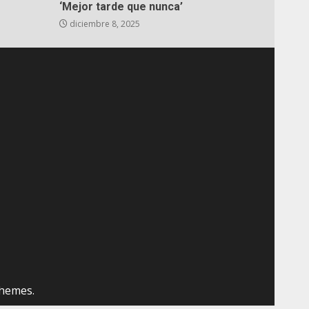
‘Mejor tarde que nunca’
diciembre 8, 2025
hemes.