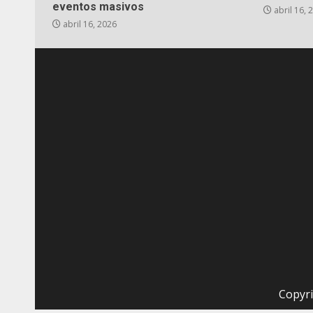
eventos masivos
abril 16, 
abril 16, 2026
Copyri