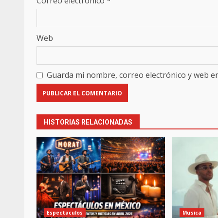
Correo electrónico
*
Web
Guarda mi nombre, correo electrónico y web e
HISTORIAS RELACIONADAS
Espectaculos
Musica