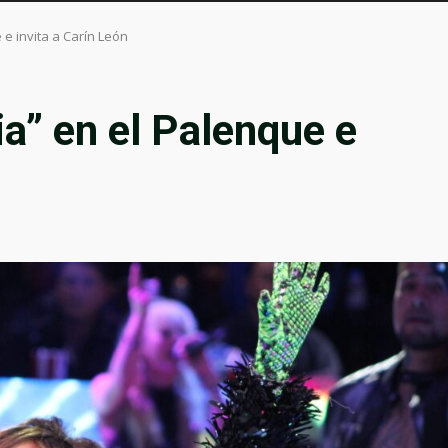
 e invita a Carín León
ria” en el Palenque e