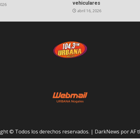
vehiculares
2026
abril 16, 2026
ght © Todos los derechos reservados.
|
DarkNews
por AF t