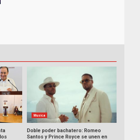
Musica
nta
Doble poder bachatero: Romeo
dos
Santos y Prince Royce se unen en