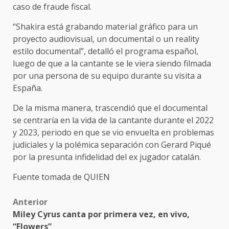
caso de fraude fiscal.
“Shakira está grabando material gráfico para un
proyecto audiovisual, un documental o un reality
estilo documental”, detalló el programa español,
luego de que a la cantante se le viera siendo filmada
por una persona de su equipo durante su visita a
España.
De la misma manera, trascendió que el documental
se centraría en la vida de la cantante durante el 2022
y 2023, periodo en que se vio envuelta en problemas
judiciales y la polémica separación con Gerard Piqué
por la presunta infidelidad del ex jugador catalán.
Fuente tomada de QUIEN
Post
Anterior
Miley Cyrus canta por primera vez, en vivo,
navigation
“Flowers”