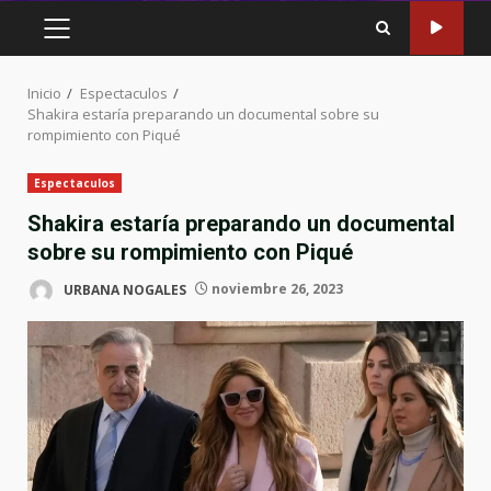
MENÚ
PRINCIPAL
Inicio
Espectaculos
Shakira estaría preparando un documental sobre su
rompimiento con Piqué
Espectaculos
Shakira estaría preparando un documental
sobre su rompimiento con Piqué
URBANA NOGALES
noviembre 26, 2023