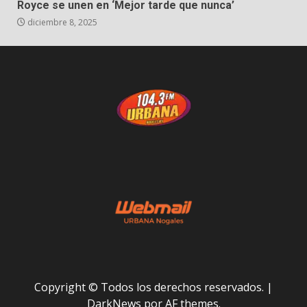
Royce se unen en ‘Mejor tarde que nunca’
diciembre 8, 2025
Copyright © Todos los derechos reservados.
|
DarkNews
por AF themes.