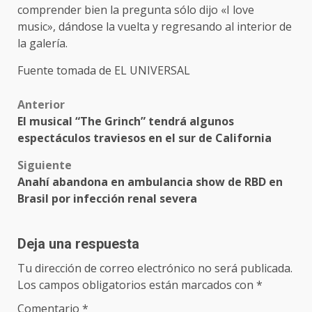
comprender bien la pregunta sólo dijo «I love
music», dándose la vuelta y regresando al interior de
la galería.
Fuente tomada de EL UNIVERSAL
Post
Anterior
El musical “The Grinch” tendrá algunos
navigation
espectáculos traviesos en el sur de California
Siguiente
Anahí abandona en ambulancia show de RBD en
Brasil por infección renal severa
Deja una respuesta
Tu dirección de correo electrónico no será publicada.
Los campos obligatorios están marcados con
*
Comentario
*