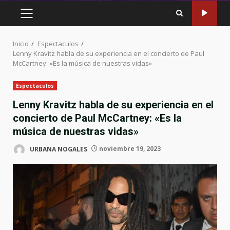
MENÚ
PRINCIPAL
Inicio
Espectaculos
Lenny Kravitz habla de su experiencia en el concierto de Paul
McCartney: «Es la música de nuestras vidas»
Espectaculos
Lenny Kravitz habla de su experiencia en el
concierto de Paul McCartney: «Es la
música de nuestras vidas»
URBANA NOGALES
noviembre 19, 2023