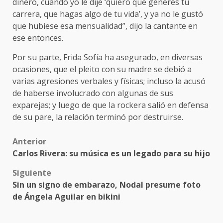
dinero, cuando yo le dije ‘quiero que generes tu
carrera, que hagas algo de tu vida’, y ya no le gustó
que hubiese esa mensualidad”, dijo la cantante en
ese entonces.
Por su parte, Frida Sofía ha asegurado, en diversas
ocasiones, que el pleito con su madre se debió a
varias agresiones verbales y físicas; incluso la acusó
de haberse involucrado con algunas de sus
exparejas; y luego de que la rockera salió en defensa
de su pare, la relación terminó por destruirse.
Post
Anterior
Carlos Rivera: su música es un legado para su hijo
navigation
Siguiente
Sin un signo de embarazo, Nodal presume foto
de Ángela Aguilar en bikini