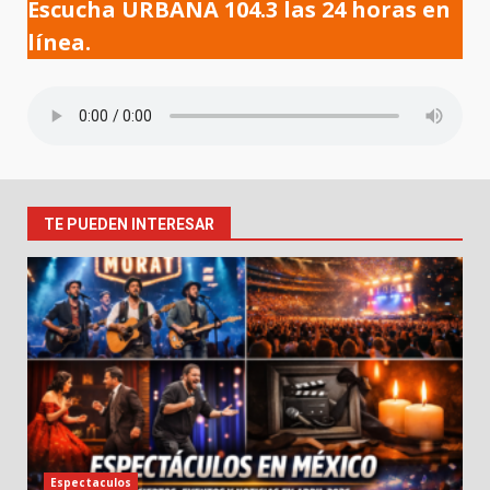
Escucha URBANA 104.3 las 24 horas en
línea.
TE PUEDEN INTERESAR
Espectaculos