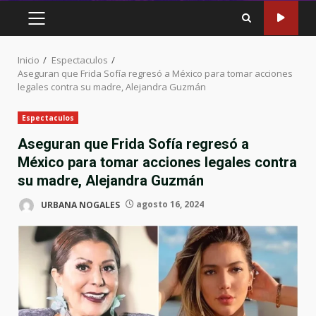
MENÚ
PRINCIPAL
Inicio
Espectaculos
Aseguran que Frida Sofía regresó a México para tomar acciones
legales contra su madre, Alejandra Guzmán
Espectaculos
Aseguran que Frida Sofía regresó a
México para tomar acciones legales contra
su madre, Alejandra Guzmán
URBANA NOGALES
agosto 16, 2024