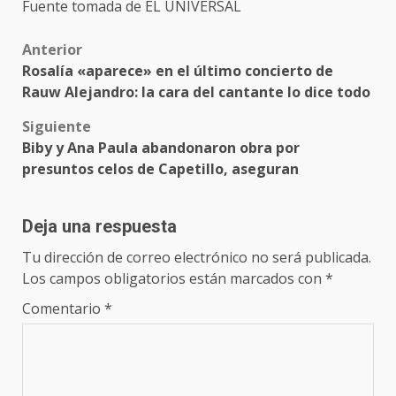
Fuente tomada de EL UNIVERSAL
Post
Anterior
Rosalía «aparece» en el último concierto de
navigation
Rauw Alejandro: la cara del cantante lo dice todo
Siguiente
Biby y Ana Paula abandonaron obra por
presuntos celos de Capetillo, aseguran
Deja una respuesta
Tu dirección de correo electrónico no será publicada.
Los campos obligatorios están marcados con
*
Comentario
*