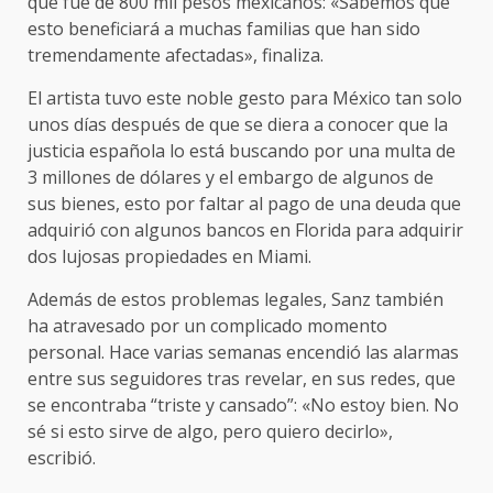
que fue de 800 mil pesos mexicanos: «Sabemos que
esto beneficiará a muchas familias que han sido
tremendamente afectadas», finaliza.
El artista tuvo este noble gesto para México tan solo
unos días después de que se diera a conocer que la
justicia española lo está buscando por una multa de
3 millones de dólares y el embargo de algunos de
sus bienes, esto por faltar al pago de una deuda que
adquirió con algunos bancos en Florida para adquirir
dos lujosas propiedades en Miami.
Además de estos problemas legales, Sanz también
ha atravesado por un complicado momento
personal. Hace varias semanas encendió las alarmas
entre sus seguidores tras revelar, en sus redes, que
se encontraba “triste y cansado”: «No estoy bien. No
sé si esto sirve de algo, pero quiero decirlo»,
escribió.