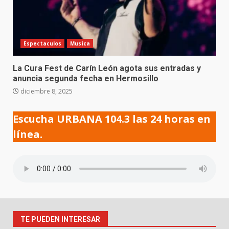
Espectaculos
Musica
La Cura Fest de Carín León agota sus entradas y
anuncia segunda fecha en Hermosillo
diciembre 8, 2025
Escucha URBANA 104.3 las 24 horas en
línea.
TE PUEDEN INTERESAR