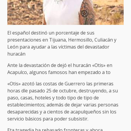
El español destinó un porcentaje de sus
presentaciones en Tijuana, Hermosillo, Culiacán y
León para ayudar a las víctimas del devastador
huracán
Ante la devastación de dejó el huracán «Otis» en
Acapulco, algunos famosos han empezado a to
«Otis» azotó las costas de Guerrero las primeras
horas dle pasado 25 de octubre, destruyendo, a su
paso, casas, hoteles y todo tipo de tipo de
establecimientos; además de dejar varias personas
desaparecidas y a cientos de acapulqueños sin los
servicio básicos para poder subsistir.
Eta tragedia ha rebasado fronteras y ahora