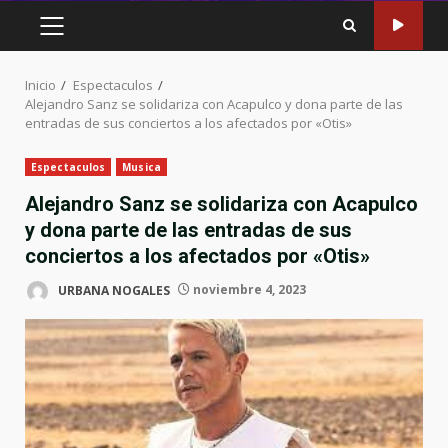
MENÚ
PRINCIPAL
Inicio
Espectaculos
Alejandro Sanz se solidariza con Acapulco y dona parte de las
entradas de sus conciertos a los afectados por «Otis»
Espectaculos
Musica
Alejandro Sanz se solidariza con Acapulco
y dona parte de las entradas de sus
conciertos a los afectados por «Otis»
URBANA NOGALES
noviembre 4, 2023