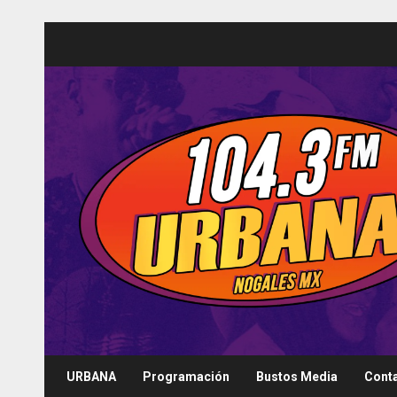
Saltar
al
contenido
URBANA
Programación
Bustos Media
Cont