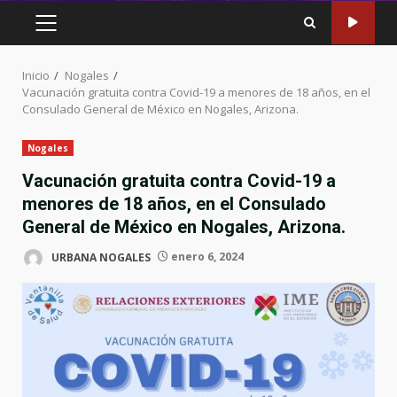
MENÚ
PRINCIPAL
Inicio
Nogales
Vacunación gratuita contra Covid-19 a menores de 18 años, en el
Consulado General de México en Nogales, Arizona.
Nogales
Vacunación gratuita contra Covid-19 a
menores de 18 años, en el Consulado
General de México en Nogales, Arizona.
URBANA NOGALES
enero 6, 2024