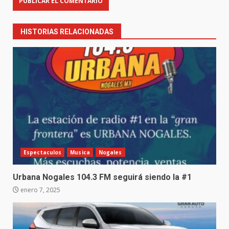
HISTORIAS RELACIONADAS
Espectaculos
Musica
Nogales
Urbana Nogales 104.3 FM seguirá siendo la #1
enero 7, 2025