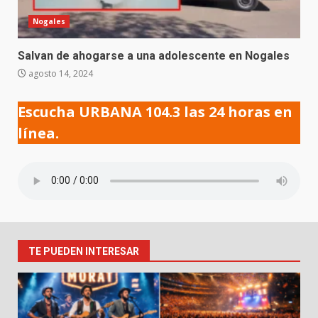
Nogales
Salvan de ahogarse a una adolescente en Nogales
agosto 14, 2024
Escucha URBANA 104.3 las 24 horas en
línea.
TE PUEDEN INTERESAR