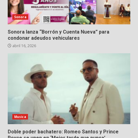
Sonora
Sonora lanza “Borrón y Cuenta Nueva” para
condonar adeudos vehiculares
abril 16, 2026
Musica
Doble poder bachatero: Romeo Santos y Prince
Royce se unen en ‘Mejor tarde que nunca’