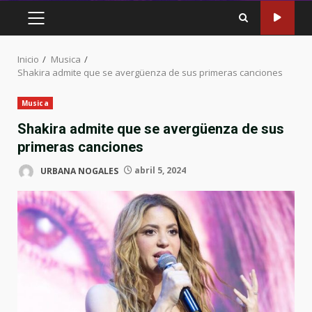
MENÚ
PRINCIPAL
Inicio
Musica
Shakira admite que se avergüenza de sus primeras canciones
Musica
Shakira admite que se avergüenza de sus
primeras canciones
URBANA NOGALES
abril 5, 2024