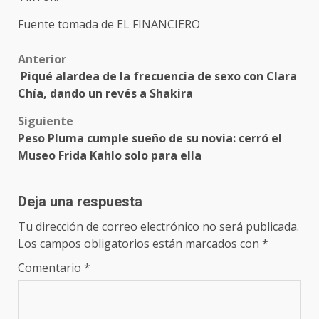
Fuente tomada de EL FINANCIERO
Post
Anterior
Piqué alardea de la frecuencia de sexo con Clara
navigation
Chía, dando un revés a Shakira
Siguiente
Peso Pluma cumple sueño de su novia: cerró el
Museo Frida Kahlo solo para ella
Deja una respuesta
Tu dirección de correo electrónico no será publicada.
Los campos obligatorios están marcados con
*
Comentario
*