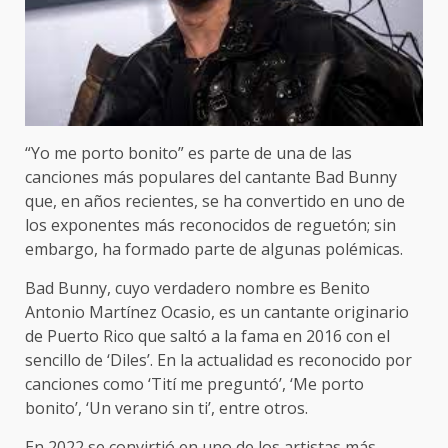
“Yo me porto bonito” es parte de una de las
canciones más populares del cantante Bad Bunny
que, en años recientes, se ha convertido en uno de
los exponentes más reconocidos de reguetón; sin
embargo, ha formado parte de algunas polémicas.
Bad Bunny, cuyo verdadero nombre es Benito
Antonio Martínez Ocasio, es un cantante originario
de Puerto Rico que saltó a la fama en 2016 con el
sencillo de ‘Diles’. En la actualidad es reconocido por
canciones como ‘Tití me preguntó’, ‘Me porto
bonito’, ‘Un verano sin ti’, entre otros.
En 2022 se convirtió en uno de los artistas más