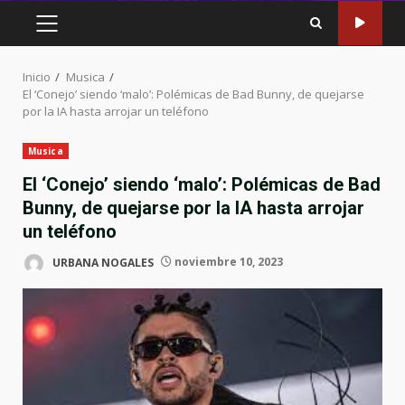
MENÚ
PRINCIPAL
Inicio
Musica
El ‘Conejo’ siendo ‘malo’: Polémicas de Bad Bunny, de quejarse
por la IA hasta arrojar un teléfono
Musica
El ‘Conejo’ siendo ‘malo’: Polémicas de Bad
Bunny, de quejarse por la IA hasta arrojar
un teléfono
URBANA NOGALES
noviembre 10, 2023