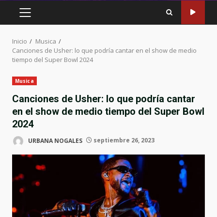
MENÚ
PRINCIPAL
Inicio
Musica
Canciones de Usher: lo que podría cantar en el show de medio
tiempo del Super Bowl 2024
Musica
Canciones de Usher: lo que podría cantar
en el show de medio tiempo del Super Bowl
2024
URBANA NOGALES
septiembre 26, 2023