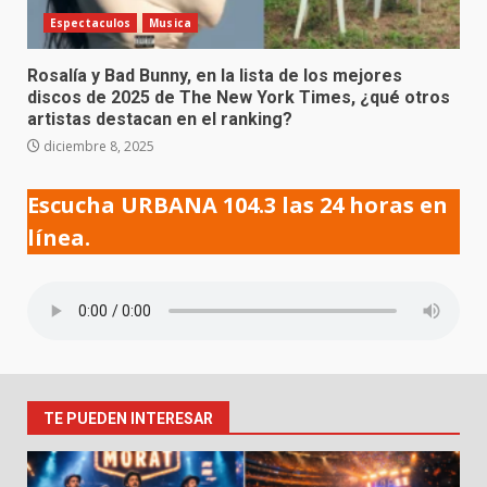
Espectaculos
Musica
Rosalía y Bad Bunny, en la lista de los mejores
discos de 2025 de The New York Times, ¿qué otros
artistas destacan en el ranking?
diciembre 8, 2025
Escucha URBANA 104.3 las 24 horas en
línea.
TE PUEDEN INTERESAR