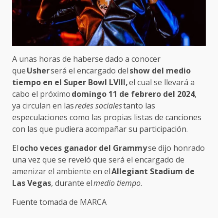
A unas horas de haberse dado a conocer
que
Usher
será el encargado del
show del medio
tiempo en el Super Bowl LVIII,
el cual se llevará a
cabo el próximo
domingo 11 de febrero del 2024
,
ya circulan en las
redes sociales
tanto las
especulaciones como las propias listas de canciones
con las que pudiera acompañar su participación.
El
ocho veces ganador del Grammy
se dijo honrado
una vez que se reveló que será el encargado de
amenizar el ambiente en el
Allegiant Stadium de
Las Vegas
, durante el
medio tiempo
.
Fuente tomada de MARCA