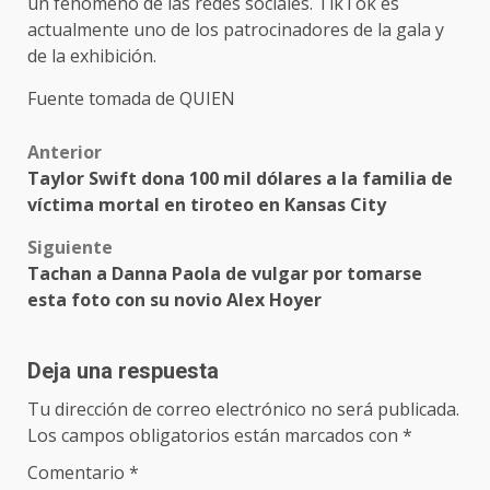
un fenómeno de las redes sociales. TikTok es
actualmente uno de los patrocinadores de la gala y
de la exhibición.
Fuente tomada de QUIEN
Post
Anterior
Taylor Swift dona 100 mil dólares a la familia de
navigation
víctima mortal en tiroteo en Kansas City
Siguiente
Tachan a Danna Paola de vulgar por tomarse
esta foto con su novio Alex Hoyer
Deja una respuesta
Tu dirección de correo electrónico no será publicada.
Los campos obligatorios están marcados con
*
Comentario
*