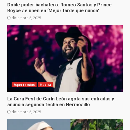
Doble poder bachatero: Romeo Santos y Prince
Royce se unen en ‘Mejor tarde que nunca’
diciembre 8, 2025
Espectaculos
Musica
La Cura Fest de Carín León agota sus entradas y
anuncia segunda fecha en Hermosillo
diciembre 8, 2025