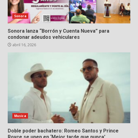
Sonora
Sonora lanza “Borrón y Cuenta Nueva” para
condonar adeudos vehiculares
abril 16, 2026
Musica
Doble poder bachatero: Romeo Santos y Prince
Royce se unen en ‘Mejor tarde que nunca’