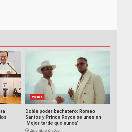
Musica
nta
Doble poder bachatero: Romeo
dos
Santos y Prince Royce se unen en
‘Mejor tarde que nunca’
diciembre 8, 2025