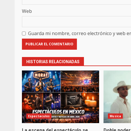
Web
Guarda mi nombre, correo electrónico y web e
HISTORIAS RELACIONADAS
Espectaculos
Musica
La escena del espectáculo se
Doble poder