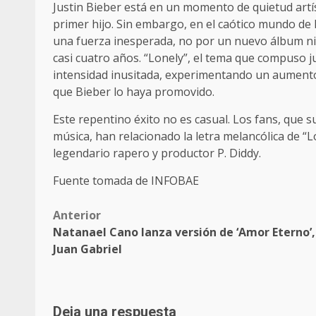
Justin Bieber está en un momento de quietud artíst
primer hijo. Sin embargo, en el caótico mundo de 
una fuerza inesperada, no por un nuevo álbum ni
casi cuatro años. “Lonely”, el tema que compuso j
intensidad inusitada, experimentando un aumento 
que Bieber lo haya promovido.
Este repentino éxito no es casual. Los fans, que s
música, han relacionado la letra melancólica de “
legendario rapero y productor P. Diddy.
Fuente tomada de INFOBAE
Post
Anterior
Natanael Cano lanza versión de ‘Amor Eterno’,
navigation
Juan Gabriel
Deja una respuesta