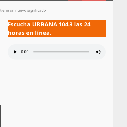
 tiene un nuevo significado
Escucha URBANA 104.3 las 24
horas en línea.