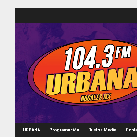
Saltar
al
contenido
URBANA
Programación
Bustos Media
Cont