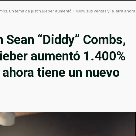
mbs, un tema de Justin Bieber aumentó 1.400% sus ventas y la letra ahora
on Sean “Diddy” Combs,
Bieber aumentó 1.400%
a ahora tiene un nuevo