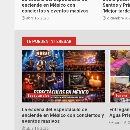
enciende en México con
Santos y Pr
conciertos y eventos masivos
‘Mejor tarde
abril 16, 2026
diciembre 8, 
TE PUEDEN INTERESAR
Espectaculos
Sonora
La escena del espectáculo se
Entregan 
enciende en México con conciertos y
Agua Pri
eventos masivos
abril 16, 
abril 16, 2026