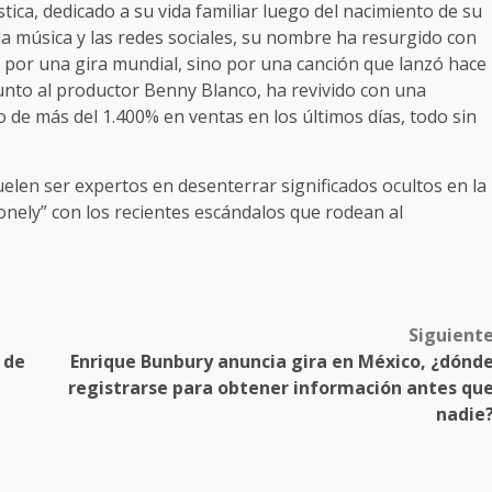
ica, dedicado a su vida familiar luego del nacimiento de su
la música y las redes sociales, su nombre ha resurgido con
 por una gira mundial, sino por una canción que lanzó hace
unto al productor Benny Blanco, ha revivido con una
de más del 1.400% en ventas en los últimos días, todo sin
uelen ser expertos en desenterrar significados ocultos en la
Lonely” con los recientes escándalos que rodean al
Siguient
 de
Enrique Bunbury anuncia gira en México, ¿dónd
registrarse para obtener información antes qu
nadie