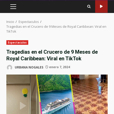
MENÚ
PRINCIPAL
Inicio
Espectaculos
Tragedias en el Crucero de 9 Meses de Royal Caribbean: Viral en
TikTok
Espectaculos
Tragedias en el Crucero de 9 Meses de
Royal Caribbean: Viral en TikTok
URBANA NOGALES
enero 7, 2024