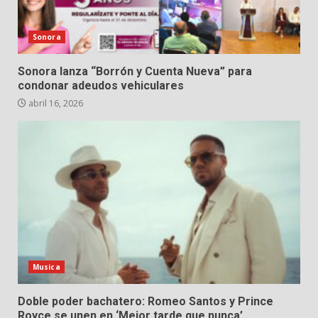
Sonora
Sonora lanza “Borrón y Cuenta Nueva” para
condonar adeudos vehiculares
abril 16, 2026
Musica
Doble poder bachatero: Romeo Santos y Prince
Royce se unen en ‘Mejor tarde que nunca’