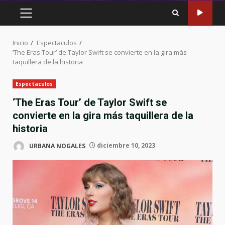
MENÚ
PRINCIPAL
Inicio
Espectaculos
‘The Eras Tour’ de Taylor Swift se convierte en la gira más
taquillera de la historia
Espectaculos
‘The Eras Tour’ de Taylor Swift se
convierte en la gira más taquillera de la
historia
URBANA NOGALES
diciembre 10, 2023