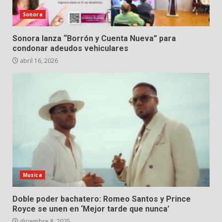
Sonora
Sonora lanza “Borrón y Cuenta Nueva” para
condonar adeudos vehiculares
abril 16, 2026
Musica
Doble poder bachatero: Romeo Santos y Prince
Royce se unen en ‘Mejor tarde que nunca’
diciembre 8, 2025