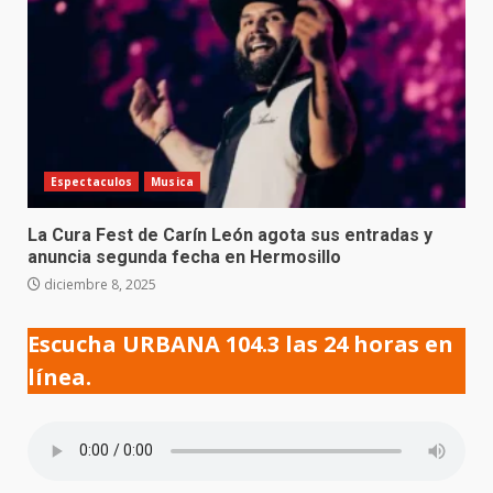
Espectaculos
Musica
La Cura Fest de Carín León agota sus entradas y
anuncia segunda fecha en Hermosillo
diciembre 8, 2025
Escucha URBANA 104.3 las 24 horas en
línea.