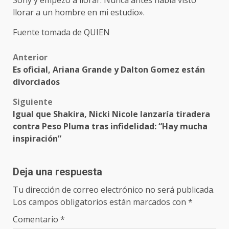
llorar a un hombre en mi estudio».
Fuente tomada de QUIEN
Post
Anterior
Es oficial, Ariana Grande y Dalton Gomez están
navigation
divorciados
Siguiente
Igual que Shakira, Nicki Nicole lanzaría tiradera
contra Peso Pluma tras infidelidad: “Hay mucha
inspiración”
Deja una respuesta
Tu dirección de correo electrónico no será publicada.
Los campos obligatorios están marcados con
*
Comentario
*