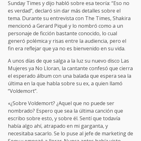
Sunday Times y dijo habló sobre esa teoría: “Eso no
es verdad”, declaró sin dar más detalles sobre el
tema. Durante su entrevista con The Times, Shakira
mencionó a Gerard Piqué y lo nombró como a un
personaje de ficción bastante conocido, lo cual
generó polémica y risas entre la audiencia, pero el
fin era reflejar que ya no es bienvenido en su vida.
A unos días de que salga a la luz su nuevo disco Las
Mujeres ya No Lloran, la cantante confesó que cierra
el esperado álbum con una balada que espera sea la
última en la que habla sobre su ex, a quien llamó
“Voldemort”.
«¿Sobre Voldemort? ¿Aquel que no puede ser
nombrado? Espero que sea la última canción que
escribo sobre esto, y sobre él. Sentí que todavía
había algo ahí, atrapado en mi garganta, y
necesitaba sacarlo. Se lo puse al jefe de marketing de
Sony y empezó a llorar. Nunca antes había visto