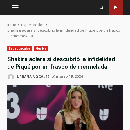
MENÚ
PRINCIPAL
Inicio
Espectaculos
Shakira aclara si descubrió la infidelidad de Piqué por un frasco
de mermelada
Espectaculos
Musica
Shakira aclara si descubrió la infidelidad
de Piqué por un frasco de mermelada
URBANA NOGALES
marzo 19, 2024