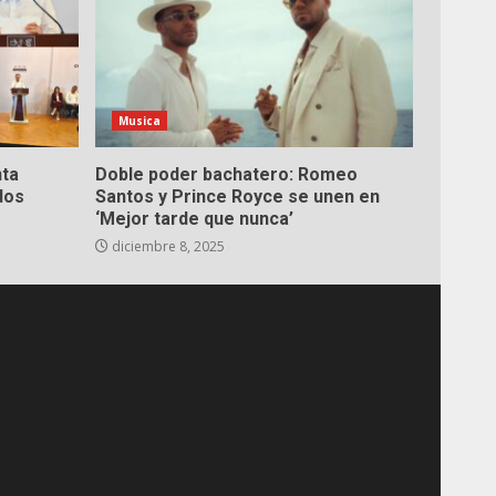
Musica
nta
Doble poder bachatero: Romeo
dos
Santos y Prince Royce se unen en
‘Mejor tarde que nunca’
diciembre 8, 2025