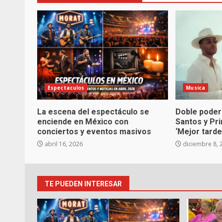
Espectaculos
Musica
La escena del espectáculo se
Doble poder
enciende en México con
Santos y Pr
conciertos y eventos masivos
‘Mejor tarde
abril 16, 2026
diciembre 8, 
TE PUEDEN INTERESAR