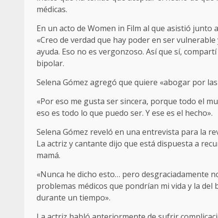
médicas.
En un acto de Women in Film al que asistió junto a 
«Creo de verdad que hay poder en ser vulnerable 
ayuda. Eso no es vergonzoso. Así que sí, compartí 
bipolar.
Selena Gómez agregó que quiere «abogar por las 
«Por eso me gusta ser sincera, porque todo el mun
eso es todo lo que puedo ser. Y ese es el hecho».
Selena Gómez reveló en una entrevista para la revi
La actriz y cantante dijo que está dispuesta a rec
mamá.
«Nunca he dicho esto… pero desgraciadamente no
problemas médicos que pondrían mi vida y la del 
durante un tiempo».
La actriz habló anteriormente de sufrir complicaci