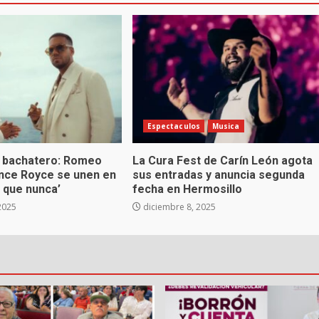
Espectaculos
Musica
 bachatero: Romeo
La Cura Fest de Carín León agota
ince Royce se unen en
sus entradas y anuncia segunda
 que nunca’
fecha en Hermosillo
2025
diciembre 8, 2025