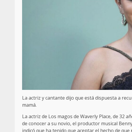
La actriz y cantante dijo que está dispuesta a rec
mamá.
La actriz de Los magos de Waverly Place, de 32 a
de conocer a su novio, el productor musical Benny
indicó que ha tenido que aceptar el hecho de qu