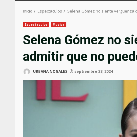
Inicio
Espectaculos
Selena Gómez no siente vergüenza de
Espectaculos
Musica
Selena Gómez no si
admitir que no pued
URBANA NOGALES
septiembre 23, 2024