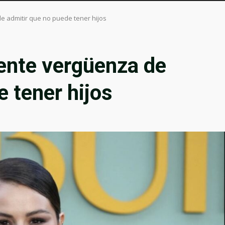
 admitir que no puede tener hijos
ente vergüenza de
e tener hijos