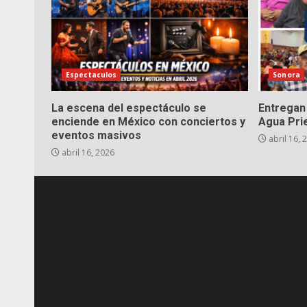
Espectaculos
Sonora
La escena del espectáculo se
Entregan 
enciende en México con conciertos y
Agua Pri
eventos masivos
abril 16, 
abril 16, 2026