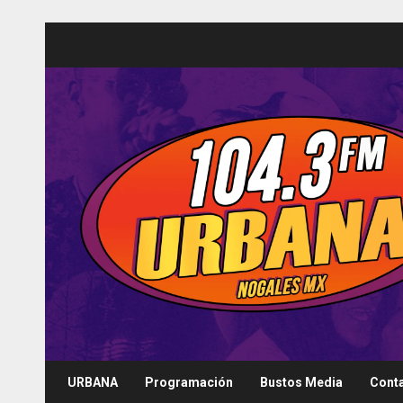
Saltar
al
contenido
URBANA
Programación
Bustos Media
Cont