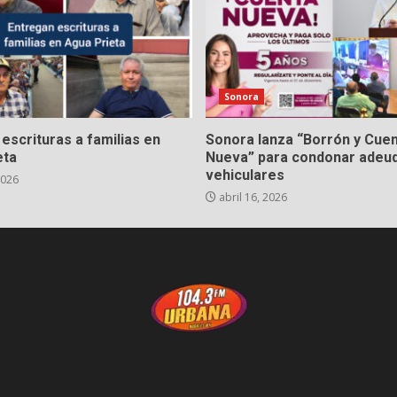
Sonora
escrituras a familias en
Sonora lanza “Borrón y Cue
eta
Nueva” para condonar adeu
vehiculares
2026
abril 16, 2026