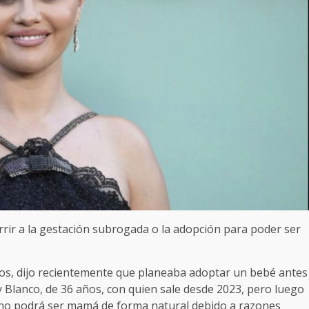
urrir a la gestación subrogada o la adopción para poder ser
ños, dijo recientemente que planeaba adoptar un bebé antes
 Blanco, de 36 años, con quien sale desde 2023, pero luego
e no podrá ser mamá de forma natural debido a razones