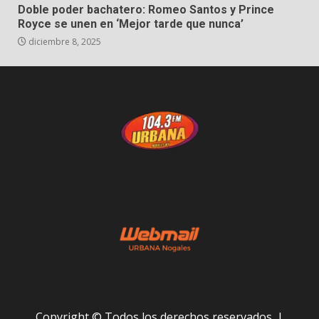
Doble poder bachatero: Romeo Santos y Prince
Royce se unen en ‘Mejor tarde que nunca’
diciembre 8, 2025
Copyright © Todos los derechos reservados.
|