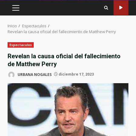
MENÚ
PRINCIPAL
Inicio
Espectaculos
Revelan la causa oficial del fallecimiento de Matthew Perry
Espectaculos
Revelan la causa oficial del fallecimiento
de Matthew Perry
URBANA NOGALES
diciembre 17, 2023