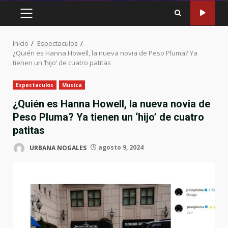
MENÚ
PRINCIPAL
Inicio
Espectaculos
¿Quién es Hanna Howell, la nueva novia de Peso Pluma? Ya
tienen un ‘hijo’ de cuatro patitas
Espectaculos
Musica
¿Quién es Hanna Howell, la nueva novia de
Peso Pluma? Ya tienen un ‘hijo’ de cuatro
patitas
URBANA NOGALES
agosto 9, 2024