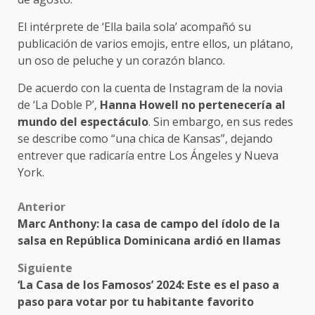
El intérprete de ‘Ella baila sola’ acompañó su
publicación de varios emojis, entre ellos, un plátano,
un oso de peluche y un corazón blanco.
De acuerdo con la cuenta de Instagram de la novia
de ‘La Doble P’,
Hanna Howell no pertenecería al
mundo del espectáculo
. Sin embargo, en sus redes
se describe como “una chica de Kansas”, dejando
entrever que radicaría entre Los Ángeles y Nueva
York.
Post
Anterior
Marc Anthony: la casa de campo del ídolo de la
navigation
salsa en República Dominicana ardió en llamas
Siguiente
‘La Casa de los Famosos’ 2024: Este es el paso a
paso para votar por tu habitante favorito