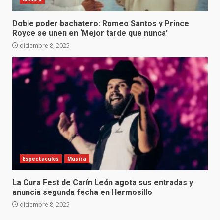
Doble poder bachatero: Romeo Santos y Prince
Royce se unen en ‘Mejor tarde que nunca’
diciembre 8, 2025
Espectaculos
Musica
La Cura Fest de Carín León agota sus entradas y
anuncia segunda fecha en Hermosillo
diciembre 8, 2025