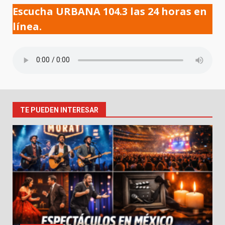
Escucha URBANA 104.3 las 24 horas en
línea.
TE PUEDEN INTERESAR