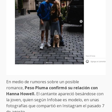
En medio de rumores sobre un posible
romance,
Peso Pluma confirmó su relación con
Hanna Howell.
El cantante apareció besándose con
la joven, quien según Infobae es modelo, en unas
fotografías que compartió en Instagram el pasado 7
de agosto.