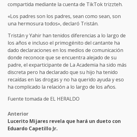
compartida mediante la cuenta de TikTok trizzteh.
«Los padres son los padres, sean como sean, son
una hermosura todos», declaró Tristán.
Tristán y Yahir han tenidos diferencias a lo largo de
los años e incluso el primogénito del cantante ha
dado declaraciones en los medios de comunicación
donde reconoce que se encuentra alejado de su
padre, el exparticipante de La Academia ha sido más
discreta pero ha declarado que su hijo ha tenido
recaídas en las drogas y no ha querido ayuda y eso
ha complicado la relación a lo largo de los años.
Fuente tomada de EL HERALDO
Post
Anterior
Lucerito Mijares revela que hará un dueto con
navigation
Eduardo Capetillo Jr.