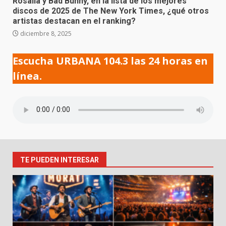
Rosalía y Bad Bunny, en la lista de los mejores
discos de 2025 de The New York Times, ¿qué otros
artistas destacan en el ranking?
diciembre 8, 2025
Escucha URBANA 104.3 las 24 horas en
línea.
TE PUEDEN INTERESAR