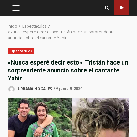
MENÚ
PRINCIPAL
Inicio
Espectaculos
«Nunca esperé decir esto»: Tristán hace un sorprendente
anuncio sobre el cantante Yahir
Espectaculos
«Nunca esperé decir esto»: Tristán hace un
sorprendente anuncio sobre el cantante
Yahir
URBANA NOGALES
junio 9, 2024