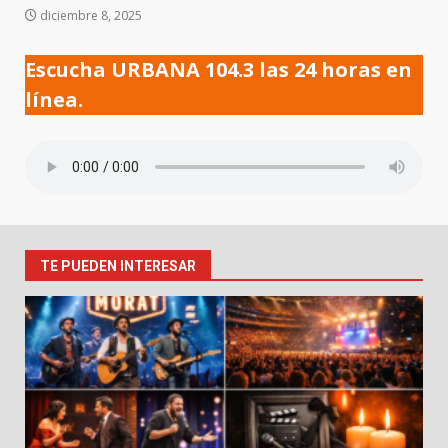
diciembre 8, 2025
Escucha URBANA 104.3 las 24 horas en
línea.
TE PUEDEN INTERESAR