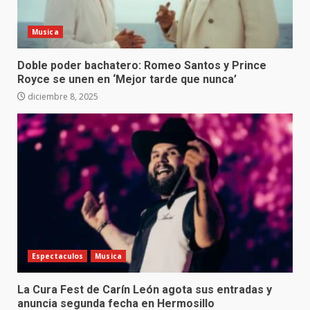
Musica
Doble poder bachatero: Romeo Santos y Prince
Royce se unen en ‘Mejor tarde que nunca’
diciembre 8, 2025
Espectaculos
Musica
La Cura Fest de Carín León agota sus entradas y
anuncia segunda fecha en Hermosillo