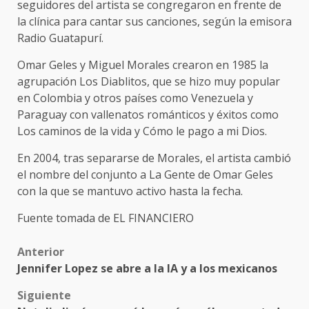
seguidores del artista se congregaron en frente de
la clínica para cantar sus canciones, según la emisora
Radio Guatapurí.
Omar Geles y Miguel Morales crearon en 1985 la
agrupación Los Diablitos, que se hizo muy popular
en Colombia y otros países como Venezuela y
Paraguay con vallenatos románticos y éxitos como
Los caminos de la vida y Cómo le pago a mi Dios.
En 2004, tras separarse de Morales, el artista cambió
el nombre del conjunto a La Gente de Omar Geles
con la que se mantuvo activo hasta la fecha.
Fuente tomada de EL FINANCIERO
Post
Anterior
Jennifer Lopez se abre a la IA y a los mexicanos
navigation
Siguiente