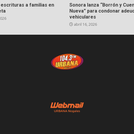
escrituras a familias en
Sonora lanza “Borrón y Cue
eta
Nueva” para condonar adeu
vehiculares
2026
abril 16, 2026