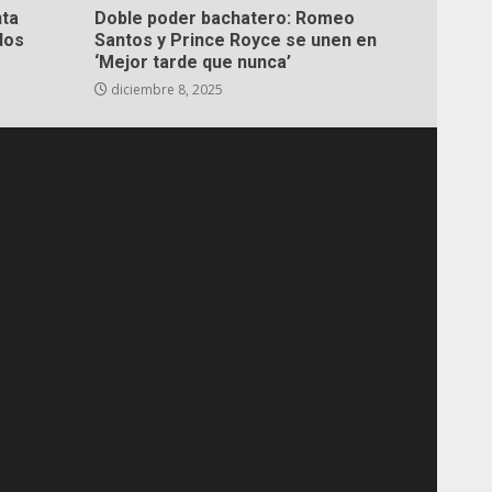
nta
Doble poder bachatero: Romeo
dos
Santos y Prince Royce se unen en
‘Mejor tarde que nunca’
diciembre 8, 2025