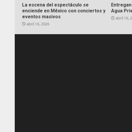
La escena del espectáculo se
Entregan 
enciende en México con conciertos y
Agua Pri
eventos masivos
abril 16, 
abril 16, 2026