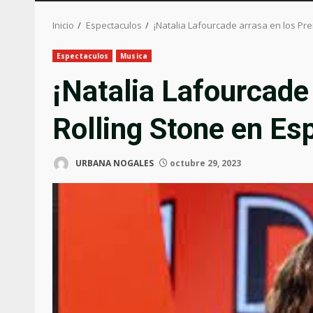
Inicio
Espectaculos
¡Natalia Lafourcade arrasa en los Pr
Espectaculos
Musica
¡Natalia Lafourcade
Rolling Stone en Es
URBANA NOGALES
octubre 29, 2023