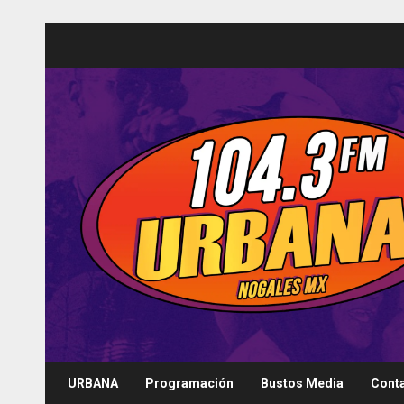
Saltar
al
contenido
URBANA
Programación
Bustos Media
Cont