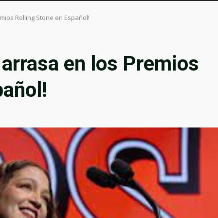
emios Rolling Stone en Español!
 arrasa en los Premios
pañol!