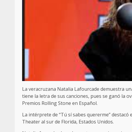
La veracruzana Natalia Lafourcade demuestra una 
tiene la letra de sus canciones, pues se ganó la ov
Premios Rolling Stone en Español.
La intérprete de “Tú sí sabes quererme” destacó e
Theater al sur de Florida, Estados Unidos.