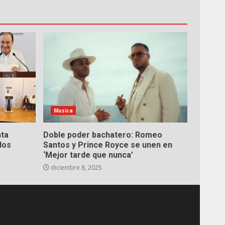
Musica
nta
Doble poder bachatero: Romeo
dos
Santos y Prince Royce se unen en
‘Mejor tarde que nunca’
diciembre 8, 2025