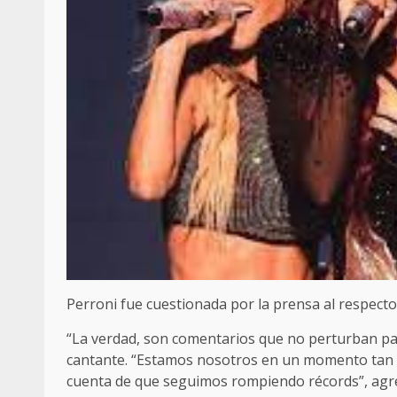
Perroni fue cuestionada por la prensa al respecto
“La verdad, son comentarios que no perturban par
cantante. “Estamos nosotros en un momento tan
cuenta de que seguimos rompiendo récords”, ag