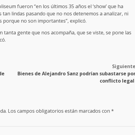
liseum fueron “en los últimos 35 años el ‘show’ que ha
s tan lindas pasando que no nos detenemos a analizar, ni
os porque no son importantes”, explicó.
on tanta gente que nos acompaña, que se viste, se pone las
lcó.
Siguient
de
Bienes de Alejandro Sanz podrían subastarse po
conflicto lega
da.
Los campos obligatorios están marcados con
*