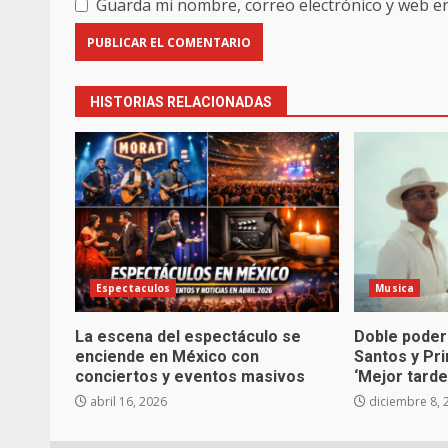
Guarda mi nombre, correo electrónico y web e
HISTORIAS RELACIONADAS
Espectaculos
Musica
La escena del espectáculo se
Doble poder
enciende en México con
Santos y Pr
conciertos y eventos masivos
‘Mejor tarde
abril 16, 2026
diciembre 8, 