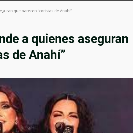
eguran que parecen “coristas de Anahí”
onde a quienes aseguran
as de Anahí”