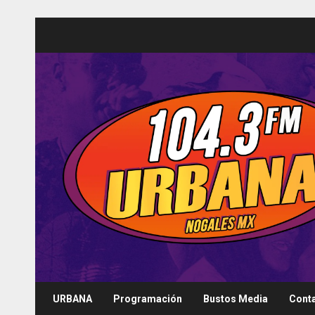
Saltar
al
contenido
URBANA
Programación
Bustos Media
Cont