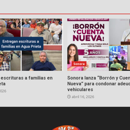
Sonora
escrituras a familias en
Sonora lanza “Borrón y Cue
eta
Nueva” para condonar adeu
vehiculares
2026
abril 16, 2026