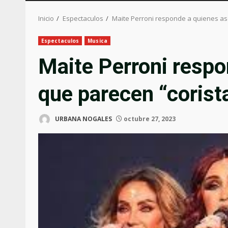
Inicio
Espectaculos
Maite Perroni responde a quienes as
Espectaculos
Musica
Maite Perroni resp
que parecen “corist
URBANA NOGALES
octubre 27, 2023