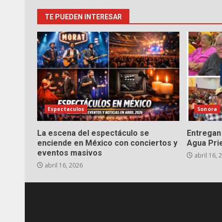
TE PUEDEN INTERESAR
Espectaculos
Sonora
La escena del espectáculo se
Entregan 
enciende en México con conciertos y
Agua Pri
eventos masivos
abril 16, 
abril 16, 2026