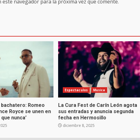
n este navegador para la próxima vez que comente.
Espectaculos
Musica
 bachatero: Romeo
La Cura Fest de Carín León agota
ince Royce se unen en
sus entradas y anuncia segunda
 que nunca’
fecha en Hermosillo
2025
diciembre 8, 2025