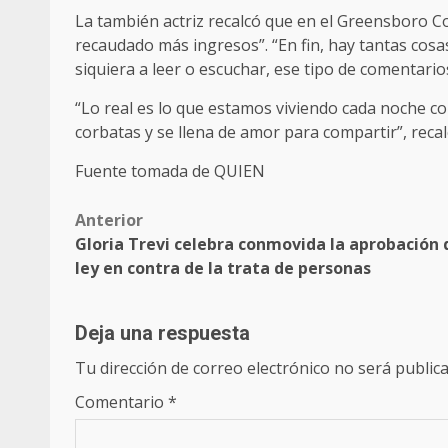
La también actriz recalcó que en el Greensboro Co
recaudado más ingresos”. “En fin, hay tantas cosa
siquiera a leer o escuchar, ese tipo de comentari
“Lo real es lo que estamos viviendo cada noche c
corbatas y se llena de amor para compartir”, reca
Fuente tomada de QUIEN
Post
Anterior
Gloria Trevi celebra conmovida la aprobación 
navigation
ley en contra de la trata de personas
Deja una respuesta
Tu dirección de correo electrónico no será publica
Comentario
*