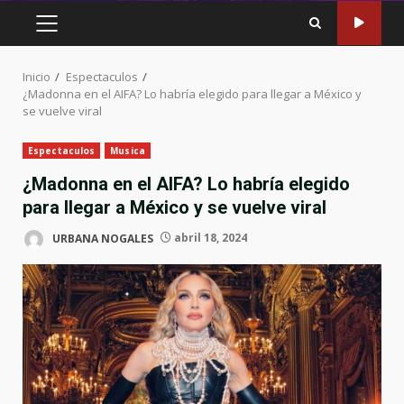
MENÚ
PRINCIPAL
Inicio
Espectaculos
¿Madonna en el AIFA? Lo habría elegido para llegar a México y
se vuelve viral
Espectaculos
Musica
¿Madonna en el AIFA? Lo habría elegido
para llegar a México y se vuelve viral
URBANA NOGALES
abril 18, 2024