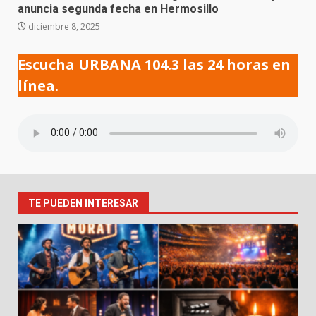
anuncia segunda fecha en Hermosillo
diciembre 8, 2025
Escucha URBANA 104.3 las 24 horas en
línea.
TE PUEDEN INTERESAR