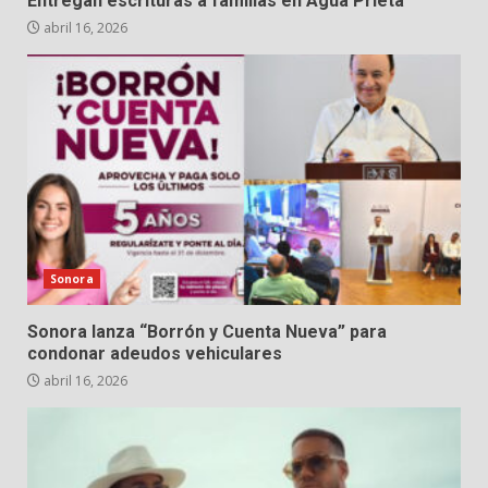
Entregan escrituras a familias en Agua Prieta
abril 16, 2026
Sonora
Sonora lanza “Borrón y Cuenta Nueva” para
condonar adeudos vehiculares
abril 16, 2026