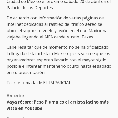
Ciudad de México el próximo sábado 20 de abril en el
Palacio de los Deportes.
De acuerdo con información de varias páginas de
Internet dedicadas al rastreo del tráfico aéreo se
ubicó el supuesto vuelo y avión en el que Madonna
viajaba llegando al AIFA desde Austin, Texas.
Cabe resaltar que de momento no se ha oficializado
la llegada de la artista a México, pues se cree que los
organizadores esperan llevarlo con el mayor sigilo
posible e intentar mantenerlo oculto hasta el sábado
en su presentación.
Fuente tomada de EL IMPARCIAL
Post
Anterior
Vaya récord: Peso Pluma es el artista latino más
navigation
visto en Youtube