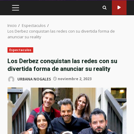
MENÚ
PRINCIPAL
Inicio
Espectaculos
Los Derbez conquistan las redes con su divertida forma de
anunciar su reality
Espectaculos
Los Derbez conquistan las redes con su
divertida forma de anunciar su reality
URBANA NOGALES
noviembre 2, 2023