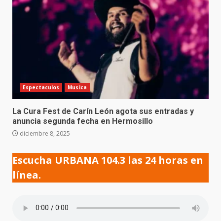
Espectaculos
Musica
La Cura Fest de Carín León agota sus entradas y
anuncia segunda fecha en Hermosillo
diciembre 8, 2025
Escucha URBANA 104.3 las 24 horas en
línea.