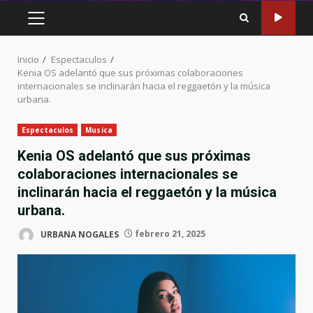
MENÚ
PRINCIPAL
Inicio
Espectaculos
Kenia OS adelantó que sus próximas colaboraciones
internacionales se inclinarán hacia el reggaetón y la música
urbana.
Espectaculos
Musica
Kenia OS adelantó que sus próximas
colaboraciones internacionales se
inclinarán hacia el reggaetón y la música
urbana.
URBANA NOGALES
febrero 21, 2025