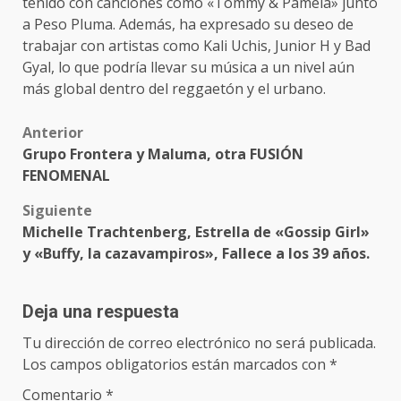
tenido con canciones como «Tommy & Pamela» junto
a Peso Pluma. Además, ha expresado su deseo de
trabajar con artistas como Kali Uchis, Junior H y Bad
Gyal, lo que podría llevar su música a un nivel aún
más global dentro del reggaetón y el urbano.
Post
Anterior
Grupo Frontera y Maluma, otra FUSIÓN
navigation
FENOMENAL
Siguiente
Michelle Trachtenberg, Estrella de «Gossip Girl»
y «Buffy, la cazavampiros», Fallece a los 39 años.
Deja una respuesta
Tu dirección de correo electrónico no será publicada.
Los campos obligatorios están marcados con
*
Comentario
*