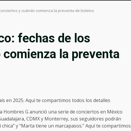
conciertos y cuándo comienza la preventa de boletos
o: fechas de los
 comienza la preventa
ís en 2025. Aquí te compartimos todos los detalles
la Hombres G anunció una serie de conciertos en México
Guadalajara, CDMX y Monterrey, sus seguidores podrán
i chica” y “Marta tiene un marcapasos.” Aquí te compartimos