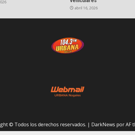
vehiculares
2026
abril 16, 2026
ght © Todos los derechos reservados.
|
DarkNews
por AF t