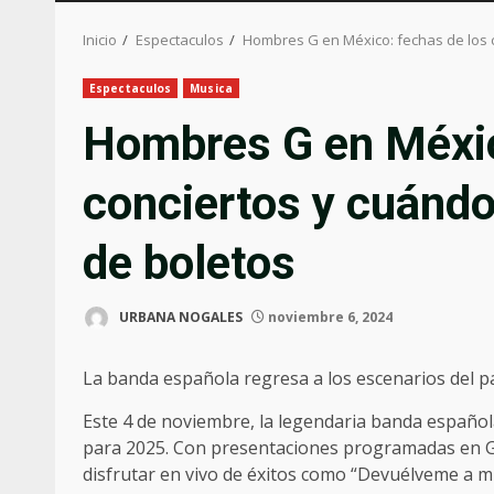
Inicio
Espectaculos
Hombres G en México: fechas de los 
Espectaculos
Musica
Hombres G en Méxic
conciertos y cuándo
de boletos
URBANA NOGALES
noviembre 6, 2024
La banda española regresa a los escenarios del pa
Este 4 de noviembre, la legendaria banda españo
para 2025. Con presentaciones programadas en 
disfrutar en vivo de éxitos como “Devuélveme a m