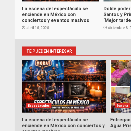
La escena del espectáculo se
Doble poder
enciende en México con
Santos y Pr
conciertos y eventos masivos
‘Mejor tarde
abril 16, 2026
diciembre 8, 
TE PUEDEN INTERESAR
Espectaculos
Sonora
La escena del espectáculo se
Entregan 
enciende en México con conciertos y
Agua Pri