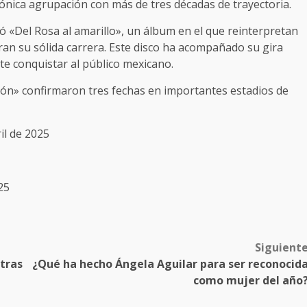
cónica agrupación con más de tres décadas de trayectoria.
«Del Rosa al amarillo», un álbum en el que reinterpretan
an su sólida carrera. Este disco ha acompañado su gira
ete conquistar al público mexicano.
ón» confirmaron tres fechas en importantes estadios de
il de 2025
25
Siguient
 tras
¿Qué ha hecho Ángela Aguilar para ser reconocid
como mujer del año