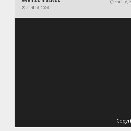
eventos masivos
abril 16, 
abril 16, 2026
Copyri