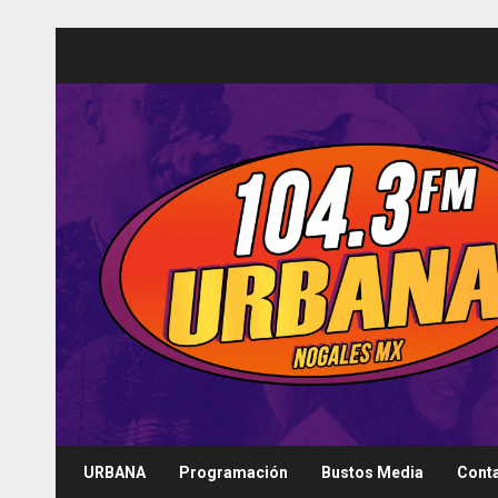
Saltar
al
contenido
URBANA
Programación
Bustos Media
Cont