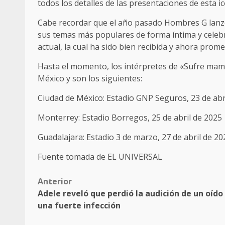
todos los detalles de las presentaciones de esta i
Cabe recordar que el año pasado Hombres G lanzó 
sus temas más populares de forma íntima y celebr
actual, la cual ha sido bien recibida y ahora prom
Hasta el momento, los intérpretes de «Sufre mam
México y son los siguientes:
Ciudad de México: Estadio GNP Seguros, 23 de abr
Monterrey: Estadio Borregos, 25 de abril de 2025
Guadalajara: Estadio 3 de marzo, 27 de abril de 20
Fuente tomada de EL UNIVERSAL
Post
Anterior
Adele reveló que perdió la audición de un oído
navigation
una fuerte infección