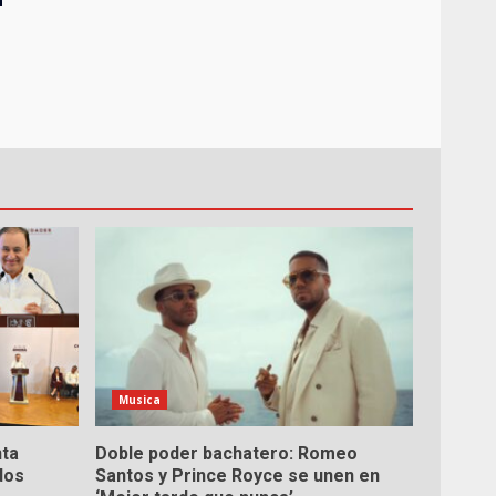
Musica
nta
Doble poder bachatero: Romeo
dos
Santos y Prince Royce se unen en