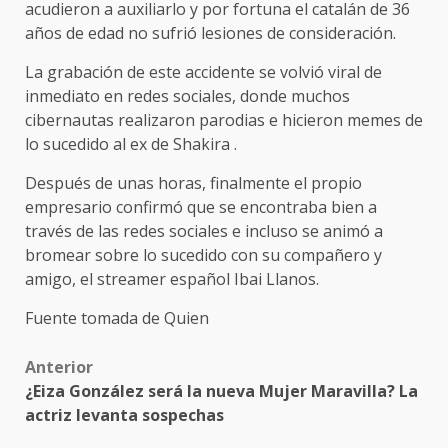
acudieron a auxiliarlo y por fortuna el catalán de 36
años de edad no sufrió lesiones de consideración.
La grabación de este accidente se volvió viral de
inmediato en redes sociales, donde muchos
cibernautas realizaron parodias e hicieron memes de
lo sucedido al ex de Shakira .
Después de unas horas, finalmente el propio
empresario confirmó que se encontraba bien a
través de las redes sociales e incluso se animó a
bromear sobre lo sucedido con su compañero y
amigo, el streamer español Ibai Llanos.
Fuente tomada de Quien
Post
Anterior
¿Eiza González será la nueva Mujer Maravilla? La
navigation
actriz levanta sospechas