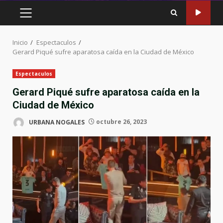
MENÚ
PRINCIPAL
Inicio
Espectaculos
Gerard Piqué sufre aparatosa caída en la Ciudad de México
Espectaculos
Gerard Piqué sufre aparatosa caída en la
Ciudad de México
URBANA NOGALES
octubre 26, 2023