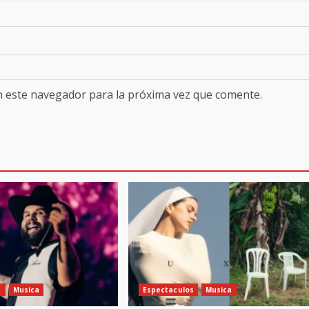
n este navegador para la próxima vez que comente.
s
Musica
Espectaculos
Musica