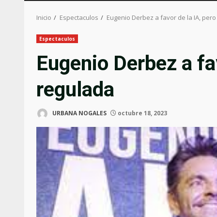
Inicio
Espectaculos
Eugenio Derbez a favor de la IA, per
Espectaculos
Eugenio Derbez a fav
regulada
URBANA NOGALES
octubre 18, 2023