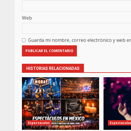
Web
Guarda mi nombre, correo electrónico y web e
HISTORIAS RELACIONADAS
Espectaculos
Espectaculo