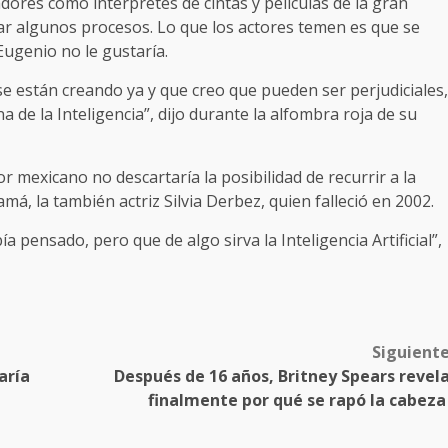
ores como intérpretes de cintas y películas de la gran
izar algunos procesos. Lo que los actores temen es que se
 Eugenio no le gustaría.
e están creando ya y que creo que pueden ser perjudiciales,
de la Inteligencia”, dijo durante la alfombra roja de su
 mexicano no descartaría la posibilidad de recurrir a la
á, la también actriz Silvia Derbez, quien falleció en 2002.
a pensado, pero que de algo sirva la Inteligencia Artificial”,
Siguient
aría
Después de 16 años, Britney Spears revel
finalmente por qué se rapó la cabez