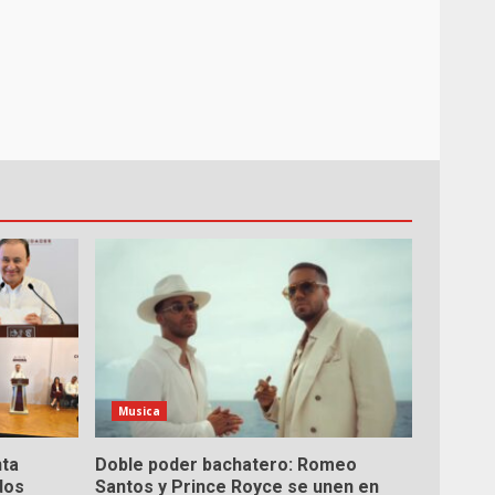
Musica
nta
Doble poder bachatero: Romeo
dos
Santos y Prince Royce se unen en