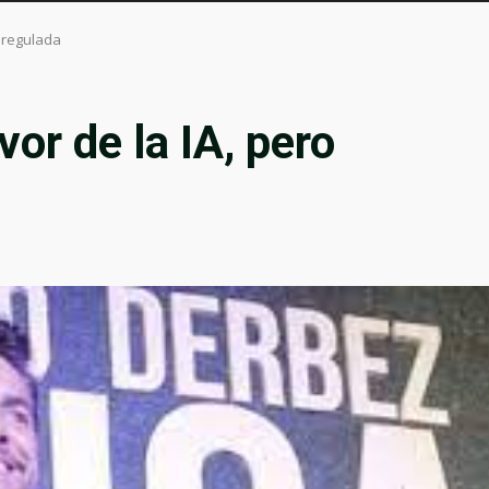
o regulada
or de la IA, pero