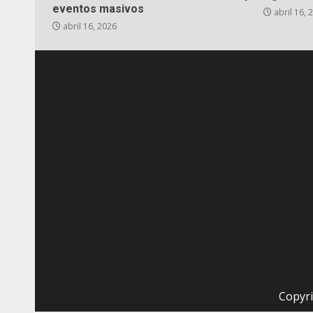
eventos masivos
abril 16, 
abril 16, 2026
Copyri