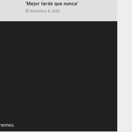
‘Mejor tarde que nunca’
diciembre 8, 2025
hemes.