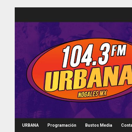
Saltar
al
contenido
URBANA
Programación
Bustos Media
Cont