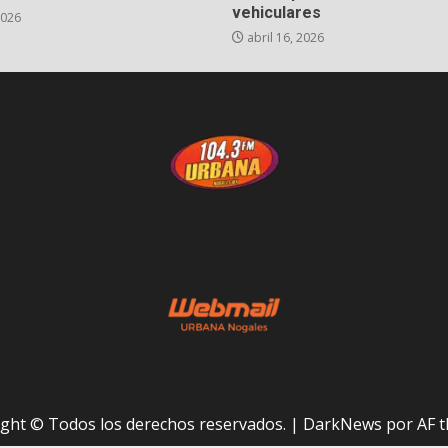
vehiculares
2026
abril 16, 2026
ght © Todos los derechos reservados.
|
DarkNews
por AF t