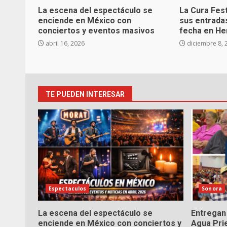
La escena del espectáculo se
La Cura Fes
enciende en México con
sus entrada
conciertos y eventos masivos
fecha en He
abril 16, 2026
diciembre 8, 
TE PUEDEN INTERESAR
Espectaculos
Sonora
La escena del espectáculo se
Entregan 
enciende en México con conciertos y
Agua Pri