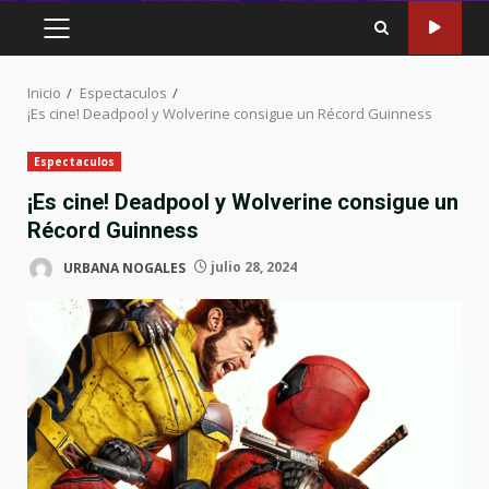
MENÚ
PRINCIPAL
Inicio
Espectaculos
¡Es cine! Deadpool y Wolverine consigue un Récord Guinness
Espectaculos
¡Es cine! Deadpool y Wolverine consigue un
Récord Guinness
URBANA NOGALES
julio 28, 2024