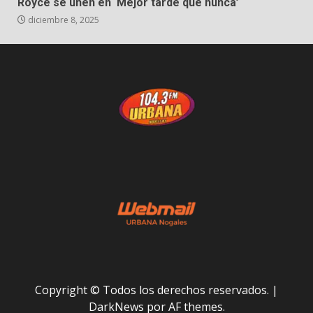
Royce se unen en ‘Mejor tarde que nunca’
diciembre 8, 2025
Copyright © Todos los derechos reservados.
|
DarkNews
por AF themes.