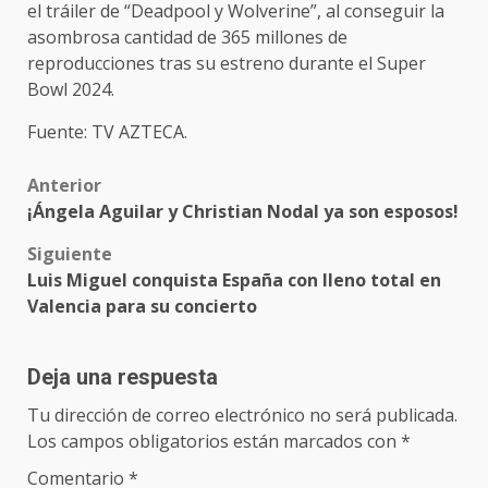
el tráiler de “Deadpool y Wolverine”, al conseguir la
asombrosa cantidad de 365 millones de
reproducciones tras su estreno durante el Super
Bowl 2024.
Fuente: TV AZTECA.
Post
Anterior
¡Ángela Aguilar y Christian Nodal ya son esposos!
navigation
Siguiente
Luis Miguel conquista España con lleno total en
Valencia para su concierto
Deja una respuesta
Tu dirección de correo electrónico no será publicada.
Los campos obligatorios están marcados con
*
Comentario
*