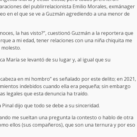
laraciones del publirrelacionista Emilio Morales, exmánager
ideo en el que se ve a Guzmán agrediendo a una menor de
noces, la has visto?”, cuestionó Guzmán a la reportera que
rque a mi edad, tener relaciones con una niña chiquita me
e molesto.
a María se levantó de su lugar y, al igual que su
u cabeza en mi hombro” es señalado por este delito; en 2021,
ocamientos indebidos cuando ella era pequeña; sin embargo
as legales que esta denuncia ha traído.
a Pinal dijo que todo se debe a su sinceridad.
ando me sueltan una pregunta la contesto o hablo de otra
omo ellos (sus compañeros), que son una ternura y por eso