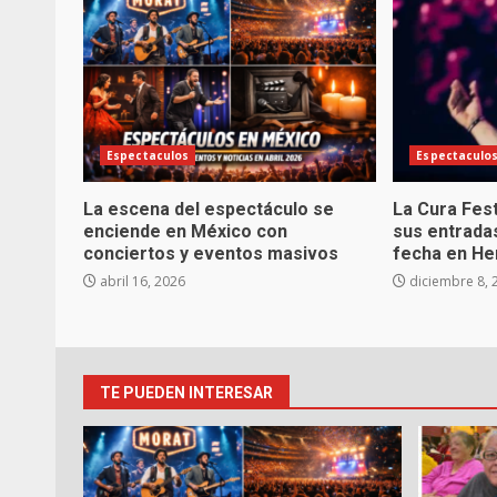
Espectaculos
Espectaculo
La escena del espectáculo se
La Cura Fes
enciende en México con
sus entrada
conciertos y eventos masivos
fecha en He
abril 16, 2026
diciembre 8, 
TE PUEDEN INTERESAR