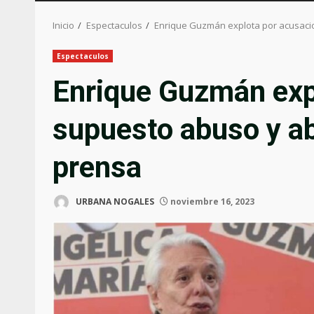
Inicio
Espectaculos
Enrique Guzmán explota por acusac
Espectaculos
Enrique Guzmán exp
supuesto abuso y a
prensa
URBANA NOGALES
noviembre 16, 2023