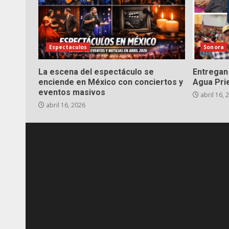
Espectaculos
Sonora
La escena del espectáculo se
Entregan 
enciende en México con conciertos y
Agua Pri
eventos masivos
abril 16, 
abril 16, 2026