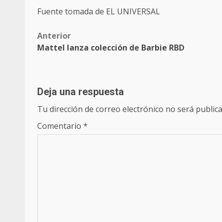
Fuente tomada de EL UNIVERSAL
Post
Anterior
Mattel lanza colección de Barbie RBD
navigation
Deja una respuesta
Tu dirección de correo electrónico no será publica
Comentario
*