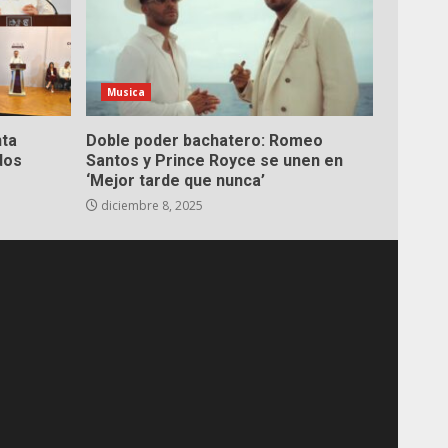
Musica
nta
Doble poder bachatero: Romeo
dos
Santos y Prince Royce se unen en
‘Mejor tarde que nunca’
diciembre 8, 2025