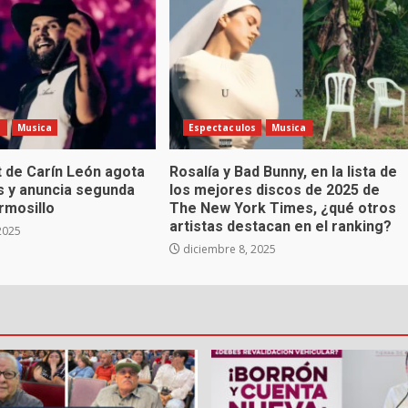
s
Musica
Espectaculos
Musica
t de Carín León agota
Rosalía y Bad Bunny, en la lista de
s y anuncia segunda
los mejores discos de 2025 de
rmosillo
The New York Times, ¿qué otros
artistas destacan en el ranking?
2025
diciembre 8, 2025