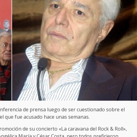
onferencia de prensa luego de ser cuestionado sobre el
el que fue acusado hace unas semanas.
romoción de su concierto «La caravana del Rock & Roll»,
ngélica María y César Costa, pero todos prefirieron