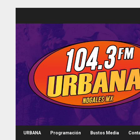
Saltar
al
contenido
URBANA
Programación
Bustos Media
Cont