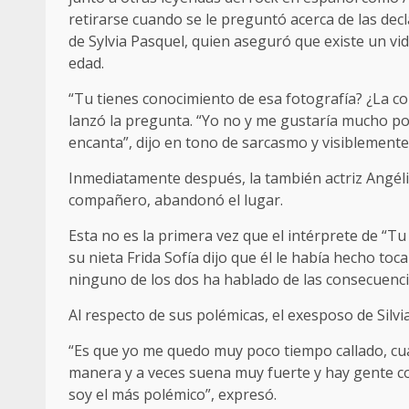
retirarse cuando se le preguntó acerca de las dec
de Sylvia Pasquel, quien aseguró que existe un v
edad.
“Tu tienes conocimiento de esa fotografía? ¿La co
lanzó la pregunta. “Yo no y me gustaría mucho po
encanta”, dijo en tono de sarcasmo y visiblement
Inmediatamente después, la también actriz Angélic
compañero, abandonó el lugar.
Esta no es la primera vez que el intérprete de “T
su nieta Frida Sofía dijo que él le había hecho t
ninguno de los dos ha hablado de las consecuenci
Al respecto de sus polémicas, el exesposo de Silvi
“Es que yo me quedo muy poco tiempo callado, cu
manera y a veces suena muy fuerte y hay gente c
soy el más polémico”, expresó.