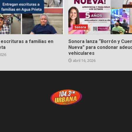
Sonora
escrituras a familias en
Sonora lanza “Borrón y Cue
eta
Nueva” para condonar adeu
vehiculares
2026
abril 16, 2026