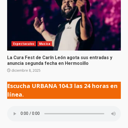
Espectaculos
Musica
La Cura Fest de Carín León agota sus entradas y
anuncia segunda fecha en Hermosillo
diciembre 8, 2025
Escucha URBANA 104.3 las 24 horas en
línea.