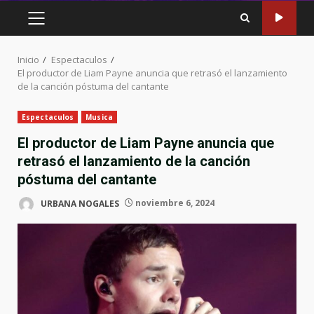
MENÚ
PRINCIPAL
Inicio
Espectaculos
El productor de Liam Payne anuncia que retrasó el lanzamiento
de la canción póstuma del cantante
Espectaculos
Musica
El productor de Liam Payne anuncia que
retrasó el lanzamiento de la canción
póstuma del cantante
URBANA NOGALES
noviembre 6, 2024