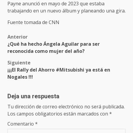
Payne anunció en mayo de 2023 que estaba
trabajando en un nuevo álbum y planeando una gira.
Fuente tomada de CNN
Post
Anterior
¿Qué ha hecho Ángela Aguilar para ser
navigation
reconocida como mujer del año?
Siguiente
¡¡¡El Rally del Ahorro #Mitsubishi ya está en
Nogales !!!
Deja una respuesta
Tu dirección de correo electrónico no será publicada.
Los campos obligatorios están marcados con
*
Comentario
*