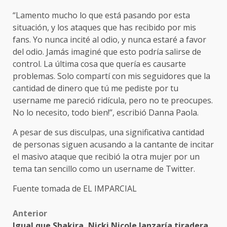
“Lamento mucho lo que está pasando por esta
situación, y los ataques que has recibido por mis
fans. Yo nunca incité al odio, y nunca estaré a favor
del odio. Jamás imaginé que esto podría salirse de
control. La última cosa que quería es causarte
problemas. Solo compartí con mis seguidores que la
cantidad de dinero que tú me pediste por tu
username me pareció ridícula, pero no te preocupes.
No lo necesito, todo bien!”, escribió Danna Paola.
A pesar de sus disculpas, una significativa cantidad
de personas siguen acusando a la cantante de incitar
el masivo ataque que recibió la otra mujer por un
tema tan sencillo como un username de Twitter.
Fuente tomada de EL IMPARCIAL
Post
Anterior
Igual que Shakira, Nicki Nicole lanzaría tiradera