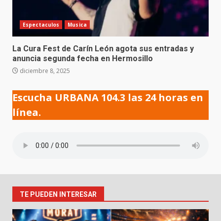
Espectaculos
Musica
La Cura Fest de Carín León agota sus entradas y
anuncia segunda fecha en Hermosillo
diciembre 8, 2025
Escucha URBANA 104.3 las 24 horas en
línea.
TE PUEDEN INTERESAR