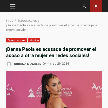
MENÚ
PRINCIPAL
Inicio
Espectaculos
¡Danna Paola es acusada de promover el acoso a otra mujer en
redes sociales!
Espectaculos
Musica
¡Danna Paola es acusada de promover el
acoso a otra mujer en redes sociales!
URBANA NOGALES
marzo 20, 2024