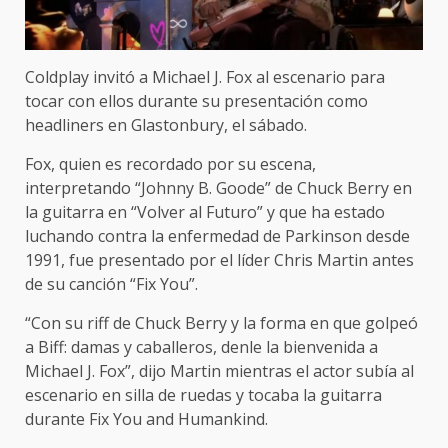
Coldplay invitó a Michael J. Fox al escenario para
tocar con ellos durante su presentación como
headliners en Glastonbury, el sábado.
Fox, quien es recordado por su escena,
interpretando “Johnny B. Goode” de Chuck Berry en
la guitarra en “Volver al Futuro” y que ha estado
luchando contra la enfermedad de Parkinson desde
1991, fue presentado por el líder Chris Martin antes
de su canción “Fix You”.
“Con su riff de Chuck Berry y la forma en que golpeó
a Biff: damas y caballeros, denle la bienvenida a
Michael J. Fox”, dijo Martin mientras el actor subía al
escenario en silla de ruedas y tocaba la guitarra
durante Fix You and Humankind.