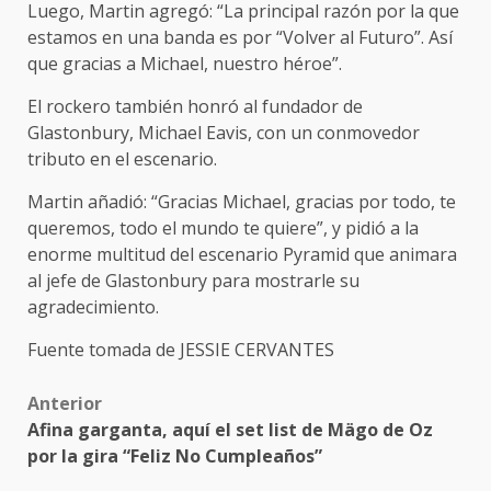
Luego, Martin agregó: “La principal razón por la que
estamos en una banda es por “Volver al Futuro”. Así
que gracias a Michael, nuestro héroe”.
El rockero también honró al fundador de
Glastonbury, Michael Eavis, con un conmovedor
tributo en el escenario.
Martin añadió: “Gracias Michael, gracias por todo, te
queremos, todo el mundo te quiere”, y pidió a la
enorme multitud del escenario Pyramid que animara
al jefe de Glastonbury para mostrarle su
agradecimiento.
Fuente tomada de JESSIE CERVANTES
Post
Anterior
Afina garganta, aquí el set list de Mägo de Oz
navigation
por la gira “Feliz No Cumpleaños”