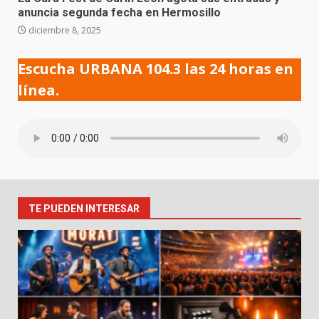
anuncia segunda fecha en Hermosillo
diciembre 8, 2025
Escucha URBANA 104.3 las 24 horas en
línea.
TE PUEDEN INTERESAR