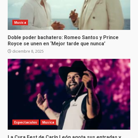
Musica
Doble poder bachatero: Romeo Santos y Prince
Royce se unen en ‘Mejor tarde que nunca’
diciembre 8, 2025
Espectaculos
Musica
La Cura Fest de Carín León agota sus entradas y