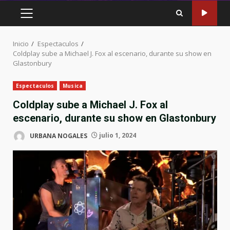
MENÚ
PRINCIPAL
Inicio
Espectaculos
Coldplay sube a Michael J. Fox al escenario, durante su show en
Glastonbury
Espectaculos
Musica
Coldplay sube a Michael J. Fox al
escenario, durante su show en Glastonbury
URBANA NOGALES
julio 1, 2024