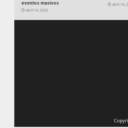
eventos masivos
abril 16, 
abril 16, 2026
Copyri