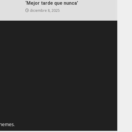
‘Mejor tarde que nunca’
diciembre 8, 2025
hemes.