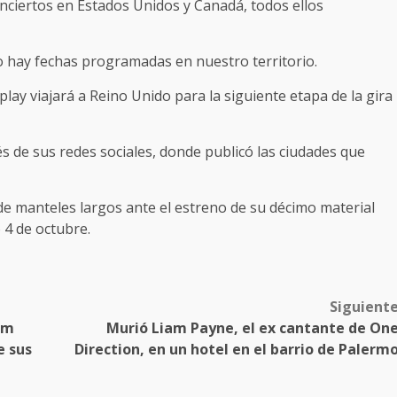
ciertos en Estados Unidos y Canadá, todos ellos
 hay fechas programadas en nuestro territorio.
dplay viajará a Reino Unido para la siguiente etapa de la gira
és de sus redes sociales, donde publicó las ciudades que
de manteles largos ante el estreno de su décimo material
 4 de octubre.
Siguient
um
Murió Liam Payne, el ex cantante de On
e sus
Direction, en un hotel en el barrio de Palerm