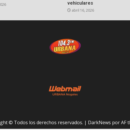
vehiculares
2026
abril 16, 2026
ght © Todos los derechos reservados.
|
DarkNews
por AF t