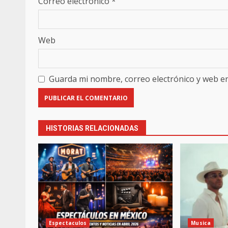
Correo electrónico
*
Web
Guarda mi nombre, correo electrónico y web e
HISTORIAS RELACIONADAS
Espectaculos
Musica