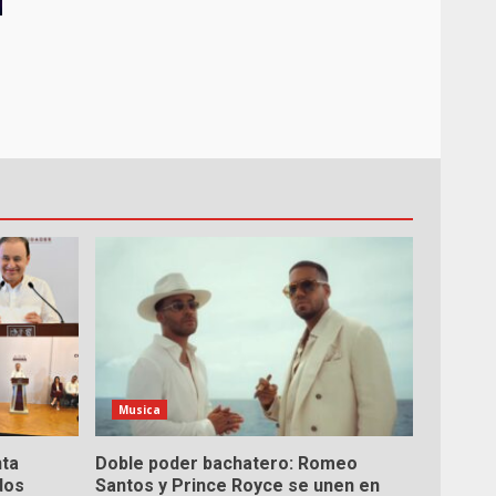
Musica
nta
Doble poder bachatero: Romeo
dos
Santos y Prince Royce se unen en