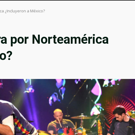
ca ¿Incluyeron a México?
ra por Norteamérica
co?