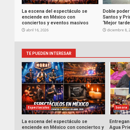
La escena del espectáculo se
Doble poder
enciende en México con
Santos y Pr
conciertos y eventos masivos
‘Mejor tarde
abril 16, 2026
diciembre 8, 
TE PUEDEN INTERESAR
Espectaculos
Sonora
La escena del espectáculo se
Entregan 
enciende en México con conciertos y
Agua Pri