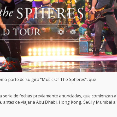
omo parte de su gira “Music Of The Spheres”, que
a serie de fechas previamente anunciadas, que comienzan a
ia, antes de viajar a Abu Dhabi, Hong Kong, Seúl y Mumbai a