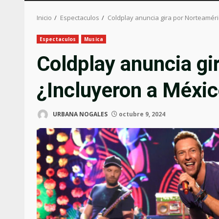
Inicio
Espectaculos
Coldplay anuncia gira por Norteaméri
Espectaculos
Musica
Coldplay anuncia gi
¿Incluyeron a Méxi
URBANA NOGALES
octubre 9, 2024