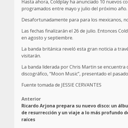
Hasta ahora, Coldplay ha anunciado 10 nuevos con
programados entre mayo y julio del próximo año.
Desafortunadamente para para los mexicanos, no
Las fechas finalizarán el 26 de julio. Entonces Col
en agosto y septiembre.
La banda británica reveló esta gran noticia a trav
visitarán.
La banda liderada por Chris Martin se encuentra 
discográfico, “Moon Music”, presentado el pasado
Fuente tomada de JESSIE CERVANTES
Post
Anterior
Ricardo Arjona prepara su nuevo disco: un álb
navigation
de resurrección y un viaje a lo más profundo d
raíces