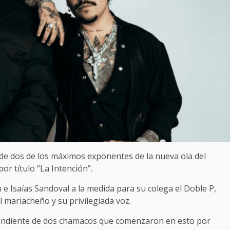
 de dos de los máximos exponentes de la nueva ola del
or título “La Intención”.
 e Isaías Sandoval a la medida para su colega el Doble P,
l mariacheño y su privilegiada voz.
endiente de dos chamacos que comenzaron en esto por