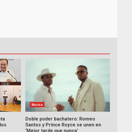
Musica
nta
Doble poder bachatero: Romeo
dos
Santos y Prince Royce se unen en
‘Mejor tarde que nunca’