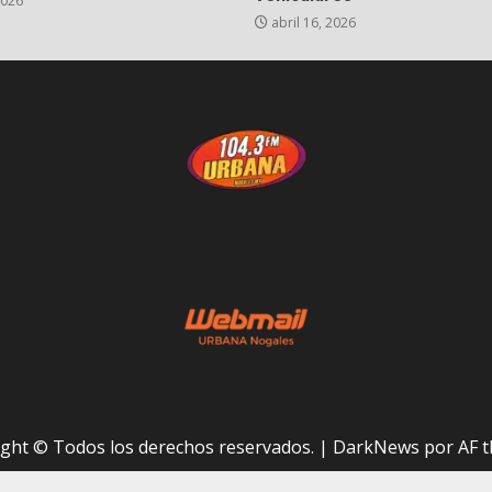
2026
abril 16, 2026
ght © Todos los derechos reservados.
|
DarkNews
por AF t