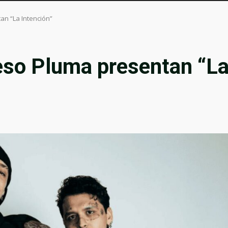
an “La Intención”
eso Pluma presentan “L