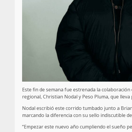
Este fin de semana fue estrenada la colaboración
regional, Christian Nodal y Peso Pluma, que lleva p
Nodal escribió este corrido tumbado junto a Brian
marcando la diferencia con su sello indiscutible de
“Empezar este nuevo año cumpliendo el sueño p