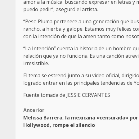
amor a la música, buscando expresar en letras y m
puedo pedir”, aseguró el artista.
“Peso Pluma pertenece a una generación que bus
rancho, a hierba y galope. Estamos muy felices co
con la intención de que la amen tanto como nosot
“La Intención” cuenta la historia de un hombre 
relación que ya no funciona. Es una canción atrevi
irresistible.
El tema se estrenó junto a su video oficial, dirig
logrado entrar en las principales tendencias de 
Fuente tomada de JESSIE CERVANTES
Post
Anterior
Melissa Barrera, la mexicana «censurada» por
navigation
Hollywood, rompe el silencio