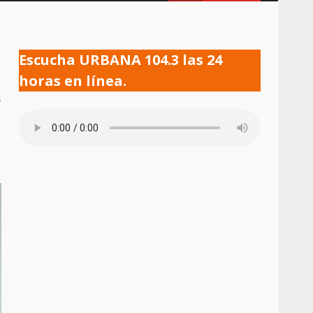
Escucha URBANA 104.3 las 24
horas en línea.
a