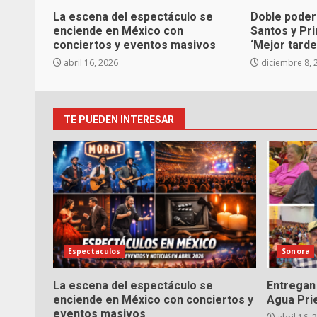
La escena del espectáculo se
Doble poder
enciende en México con
Santos y Pr
conciertos y eventos masivos
‘Mejor tarde
abril 16, 2026
diciembre 8, 
TE PUEDEN INTERESAR
Espectaculos
Sonora
La escena del espectáculo se
Entregan 
enciende en México con conciertos y
Agua Pri
eventos masivos