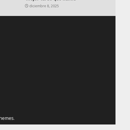
diciembre 8, 2025
hemes.