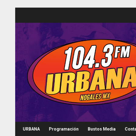
Saltar
al
contenido
URBANA
Programación
Bustos Media
Cont