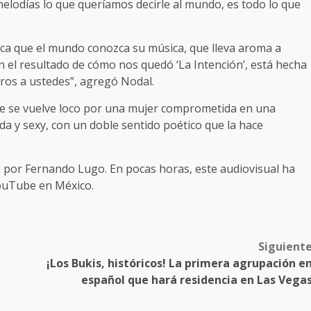
elodías lo que queríamos decirle al mundo, es todo lo que
ca que el mundo conozca su música, que lleva aroma a
n el resultado de cómo nos quedó ‘La Intención’, está hecha
ros a ustedes”, agregó Nodal.
que se vuelve loco por una mujer comprometida en una
da y sexy, con un doble sentido poético que la hace
ido por Fernando Lugo. En pocas horas, este audiovisual ha
YouTube en México.
Siguient
¡Los Bukis, históricos! La primera agrupación e
español que hará residencia en Las Vega