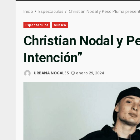
Inicio
Espectaculos
Christian Nodal y Peso Pluma present
Espectaculos
Musica
Christian Nodal y P
Intención”
URBANA NOGALES
enero 29, 2024