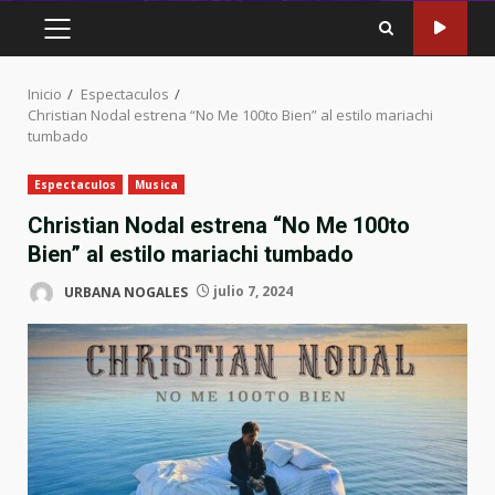
MENÚ
PRINCIPAL
Inicio
Espectaculos
Christian Nodal estrena “No Me 100to Bien” al estilo mariachi
tumbado
Espectaculos
Musica
Christian Nodal estrena “No Me 100to
Bien” al estilo mariachi tumbado
URBANA NOGALES
julio 7, 2024