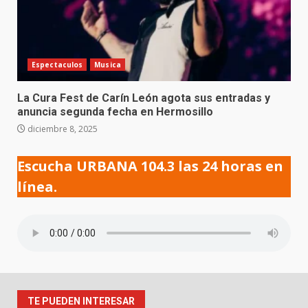
Espectaculos
Musica
La Cura Fest de Carín León agota sus entradas y
anuncia segunda fecha en Hermosillo
diciembre 8, 2025
Escucha URBANA 104.3 las 24 horas en
línea.
TE PUEDEN INTERESAR