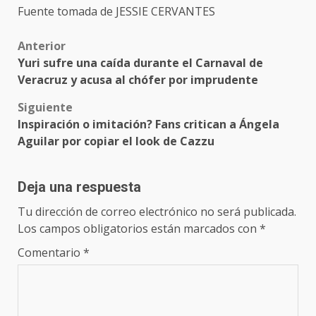
Fuente tomada de JESSIE CERVANTES
Post
Anterior
Yuri sufre una caída durante el Carnaval de
navigation
Veracruz y acusa al chófer por imprudente
Siguiente
Inspiración o imitación? Fans critican a Ángela
Aguilar por copiar el look de Cazzu
Deja una respuesta
Tu dirección de correo electrónico no será publicada.
Los campos obligatorios están marcados con
*
Comentario
*