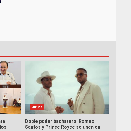
Musica
nta
Doble poder bachatero: Romeo
dos
Santos y Prince Royce se unen en