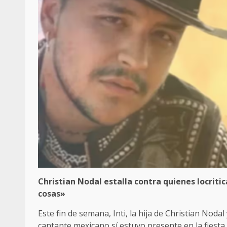
Christian Nodal estalla contra quienes locritic
cosas»
Este fin de semana, Inti, la hija de Christian Noda
cantante mexicano sí estuvo presente en la fiesta 