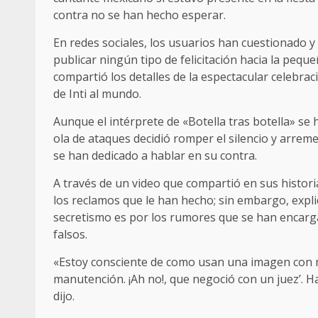
contra no se han hecho esperar.
En redes sociales, los usuarios han cuestionado y
publicar ningún tipo de felicitación hacia la peque
compartió los detalles de la espectacular celebrac
de Inti al mundo.
Aunque el intérprete de «Botella tras botella» se
ola de ataques decidió romper el silencio y arre
se han dedicado a hablar en su contra.
A través de un video que compartió en sus histo
los reclamos que le han hecho; sin embargo, expl
secretismo es por los rumores que se han encarg
falsos.
«Estoy consciente de como usan una imagen con mi 
manutención. ¡Ah no!, que negoció con un juez’. 
dijo.