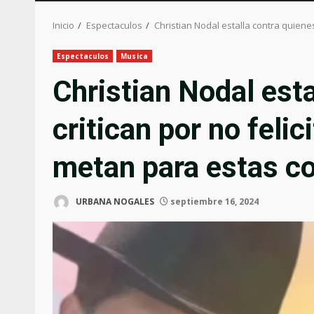
Inicio
Espectaculos
Christian Nodal estalla contra quienes
Espectaculos
Musica
Christian Nodal esta
critican por no felic
metan para estas c
URBANA NOGALES
septiembre 16, 2024