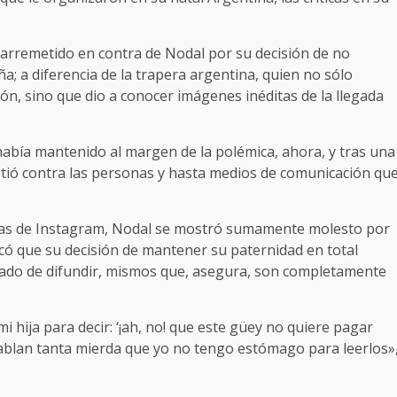
 arremetido en contra de Nodal por su decisión de no
ña; a diferencia de la trapera argentina, quien no sólo
ión, sino que dio a conocer imágenes inéditas de la llegada
 había mantenido al margen de la polémica, ahora, y tras una
metió contra las personas y hasta medios de comunicación qu
rias de Instagram, Nodal se mostró sumamente molesto por
icó que su decisión de mantener su paternidad en total
ado de difundir, mismos que, asegura, son completamente
hija para decir: ‘¡ah, no! que este güey no quiere pagar
Hablan tanta mierda que yo no tengo estómago para leerlos»