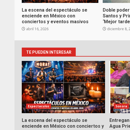
La escena del espectáculo se
Doble poder
enciende en México con
Santos y Pr
conciertos y eventos masivos
‘Mejor tarde
abril 16, 2026
diciembre 8, 
TE PUEDEN INTERESAR
Espectaculos
Sonora
La escena del espectáculo se
Entregan 
enciende en México con conciertos y
Agua Pri