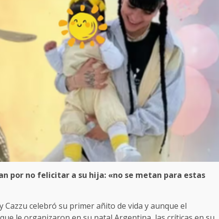
an por no felicitar a su hija: «no se metan para estas
l y Cazzu celebró su primer añito de vida y aunque el
que le organizaron en su natal Argentina, las críticas en su