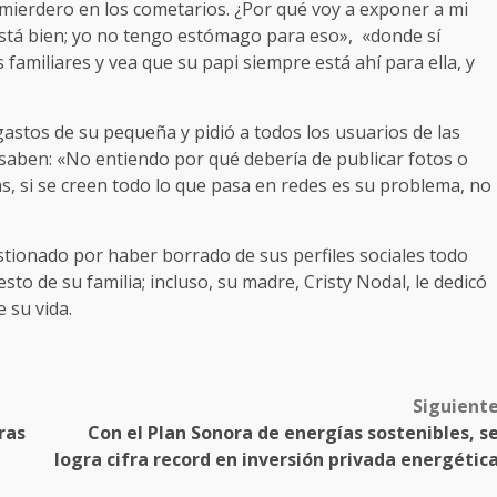
 mierdero en los cometarios. ¿Por qué voy a exponer a mi
 está bien; yo no tengo estómago para eso», «donde sí
familiares y vea que su papi siempre está ahí para ella, y
 gastos de su pequeña y pidió a todos los usuarios de las
saben: «No entiendo por qué debería de publicar fotos o
as, si se creen todo lo que pasa en redes es su problema, no
stionado por haber borrado de sus perfiles sociales todo
sto de su familia; incluso, su madre, Cristy Nodal, le dedicó
e su vida.
Siguient
ras
Con el Plan Sonora de energías sostenibles, s
logra cifra record en inversión privada energétic