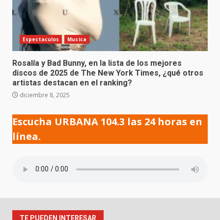
Espectaculos
Musica
Rosalía y Bad Bunny, en la lista de los mejores
discos de 2025 de The New York Times, ¿qué otros
artistas destacan en el ranking?
diciembre 8, 2025
Escucha URBANA 104.3 las 24 horas en
línea.
TE PUEDEN INTERESAR