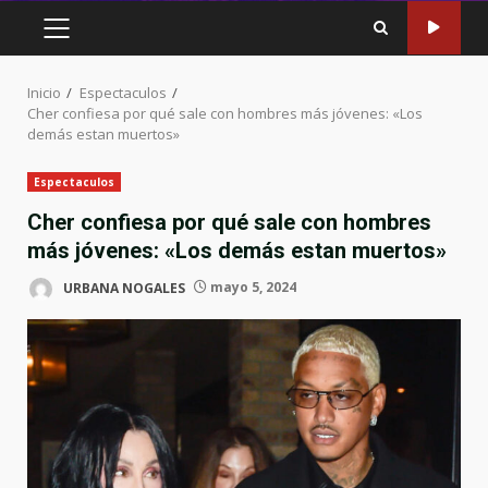
MENÚ
PRINCIPAL
Inicio
Espectaculos
Cher confiesa por qué sale con hombres más jóvenes: «Los
demás estan muertos»
Espectaculos
Cher confiesa por qué sale con hombres
más jóvenes: «Los demás estan muertos»
URBANA NOGALES
mayo 5, 2024