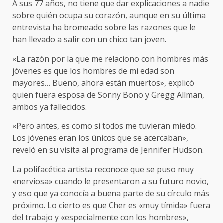
A sus 77 años, no tiene que dar explicaciones a nadie
sobre quién ocupa su corazón, aunque en su última
entrevista ha bromeado sobre las razones que le
han llevado a salir con un chico tan joven.
«La razón por la que me relaciono con hombres más
jóvenes es que los hombres de mi edad son
mayores… Bueno, ahora están muertos», explicó
quien fuera esposa de Sonny Bono y Gregg Allman,
ambos ya fallecidos.
«Pero antes, es como si todos me tuvieran miedo.
Los jóvenes eran los únicos que se acercaban»,
reveló en su visita al programa de Jennifer Hudson.
La polifacética artista reconoce que se puso muy
«nerviosa» cuando le presentaron a su futuro novio,
y eso que ya conocía a buena parte de su círculo más
próximo. Lo cierto es que Cher es «muy tímida» fuera
del trabajo y «especialmente con los hombres»,