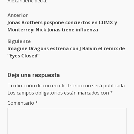
Alexander», decía.
Post
Anterior
Jonas Brothers pospone conciertos en CDMX y
navigation
Monterrey: Nick Jonas tiene influenza
Siguiente
Imagine Dragons estrena con J Balvin el remix de
“Eyes Closed”
Deja una respuesta
Tu dirección de correo electrónico no será publicada.
Los campos obligatorios están marcados con
*
Comentario
*