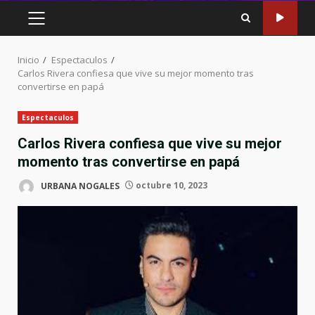
MENÚ
PRINCIPAL
Inicio
Espectaculos
Carlos Rivera confiesa que vive su mejor momento tras
convertirse en papá
Espectaculos
Carlos Rivera confiesa que vive su mejor
momento tras convertirse en papá
URBANA NOGALES
octubre 10, 2023