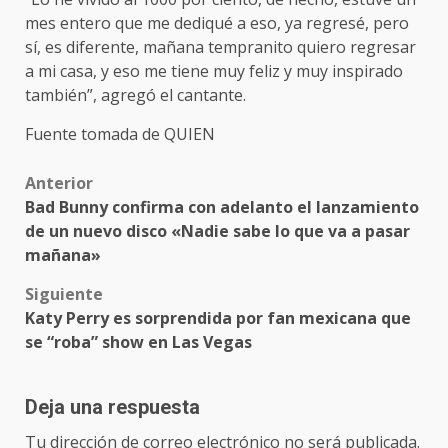
mes entero que me dediqué a eso, ya regresé, pero
sí, es diferente, mañana tempranito quiero regresar
a mi casa, y eso me tiene muy feliz y muy inspirado
también”, agregó el cantante.
Fuente tomada de QUIEN
Post
Anterior
Bad Bunny confirma con adelanto el lanzamiento
navigation
de un nuevo disco «Nadie sabe lo que va a pasar
mañana»
Siguiente
Katy Perry es sorprendida por fan mexicana que
se “roba” show en Las Vegas
Deja una respuesta
Tu dirección de correo electrónico no será publicada.