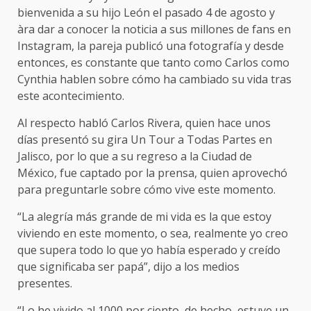
bienvenida a su hijo León el pasado 4 de agosto y
àra dar a conocer la noticia a sus millones de fans en
Instagram, la pareja publicó una fotografía y desde
entonces, es constante que tanto como Carlos como
Cynthia hablen sobre cómo ha cambiado su vida tras
este acontecimiento.
Al respecto habló Carlos Rivera, quien hace unos
días presentó su gira Un Tour a Todas Partes en
Jalisco, por lo que a su regreso a la Ciudad de
México, fue captado por la prensa, quien aprovechó
para preguntarle sobre cómo vive este momento.
“La alegría más grande de mi vida es la que estoy
viviendo en este momento, o sea, realmente yo creo
que supera todo lo que yo había esperado y creído
que significaba ser papá”, dijo a los medios
presentes.
“Lo he vivido al 1000 por ciento, de hecho, estuve un