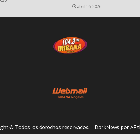
2026
abril 16, 2026
ght © Todos los derechos reservados.
|
DarkNews
por AF t