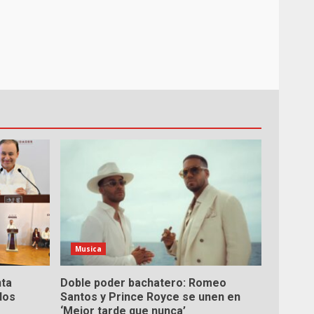
Musica
nta
Doble poder bachatero: Romeo
dos
Santos y Prince Royce se unen en
‘Mejor tarde que nunca’