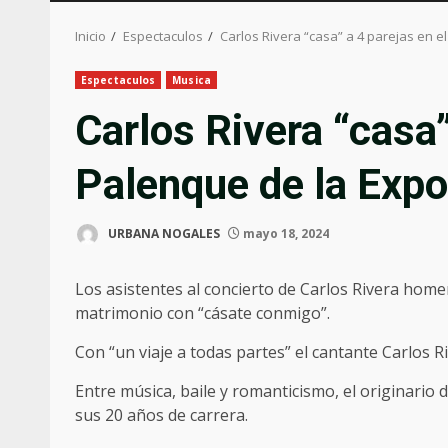
Inicio
Espectaculos
Carlos Rivera “casa” a 4 parejas en 
Espectaculos
Musica
Carlos Rivera “casa”
Palenque de la Exp
URBANA NOGALES
mayo 18, 2024
Los asistentes al concierto de Carlos Rivera hom
matrimonio con “cásate conmigo”.
Con “un viaje a todas partes” el cantante Carlos R
Entre música, baile y romanticismo, el originario
sus 20 años de carrera.