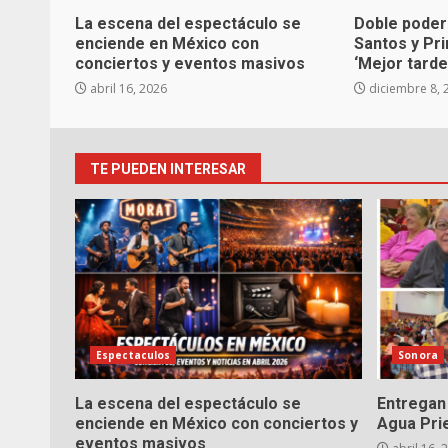
La escena del espectáculo se
Doble poder
enciende en México con
Santos y Pr
conciertos y eventos masivos
‘Mejor tarde
abril 16, 2026
diciembre 8, 
TE PUEDEN INTERESAR
Espectaculos
Sonora
La escena del espectáculo se
Entregan 
enciende en México con conciertos y
Agua Pri
eventos masivos