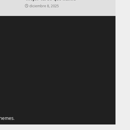
diciembre 8, 2025
hemes.