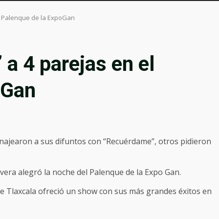
el Palenque de la ExpoGan
 a 4 parejas en el
oGan
enajearon a sus difuntos con “Recuérdame”, otros pidieron
ivera alegró la noche del Palenque de la Expo Gan.
 de Tlaxcala ofreció un show con sus más grandes éxitos en