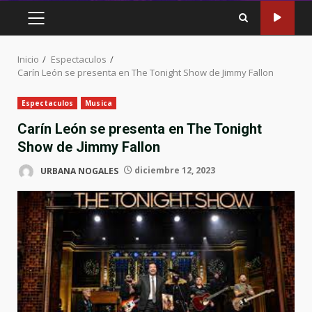
MENÚ
PRINCIPAL
Inicio
Espectaculos
Carín León se presenta en The Tonight Show de Jimmy Fallon
Espectaculos
Musica
Carín León se presenta en The Tonight
Show de Jimmy Fallon
URBANA NOGALES
diciembre 12, 2023