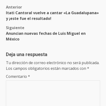
Post
Anterior
Itati Cantoral vuelve a cantar «La Guadalupana»
navigation
y ¡este fue el resultado!
Siguiente
Anuncian nuevas fechas de Luis Miguel en
México
Deja una respuesta
Tu dirección de correo electrónico no será publicada.
Los campos obligatorios están marcados con
*
Comentario
*