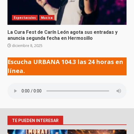
Espectaculos
Musica
La Cura Fest de Carín León agota sus entradas y
anuncia segunda fecha en Hermosillo
diciembre 8, 2025
Escucha URBANA 104.3 las 24 horas en
línea.
TE PUEDEN INTERESAR