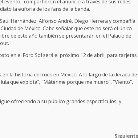
l evento, compartieron el anuncio a través de sus redes
iato la euforia de los fans de la banda.
 Saúl Hernández, Alfonso André, Diego Herrera y compañía
Ciudad de México. Cabe señalar que este no será el único
mbre de este año también se presentarán en el Palacio de
out.
sto en el Foro Sol será el próximo 12 de abril, para tarjetas
en la historia del rock en México. A lo largo de la década de
Célula que explota”, “Mátenme porque me muero”, “Viento”,
igue ofreciendo a su público grandes espectáculos, y
Siguient