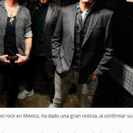
l rock en México, ha dado una gran noticia, al confirmar su