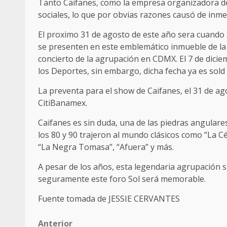
Tanto Caifanes, como la empresa organizadora de
sociales, lo que por obvias razones causó de inmed
El proximo 31 de agosto de este año sera cuando
se presenten en este emblemático inmueble de la 
concierto de la agrupación en CDMX. El 7 de dicie
los Deportes, sin embargo, dicha fecha ya es sold 
La preventa para el show de Caifanes, el 31 de ago
CitiBanamex.
Caifanes es sin duda, una de las piedras angulares 
los 80 y 90 trajeron al mundo clásicos como “La 
“La Negra Tomasa”, “Afuera” y más.
A pesar de los años, esta legendaria agrupación s
seguramente este foro Sol será memorable.
Fuente tomada de JESSIE CERVANTES
Post
Anterior