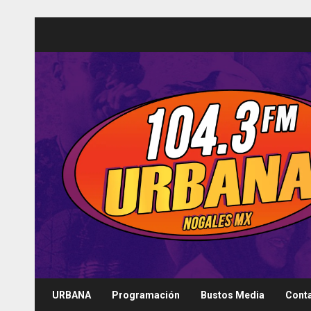
Saltar
al
contenido
URBANA
Programación
Bustos Media
Cont