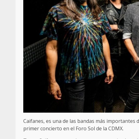
Caifanes, es una de las bandas más importantes de
primer concierto en el Foro Sol de la CDMX.