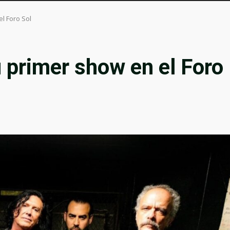
l Foro Sol
 primer show en el Foro