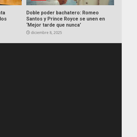
nta
Doble poder bachatero: Romeo
dos
Santos y Prince Royce se unen en
‘Mejor tarde que nunca’
diciembre 8, 2025