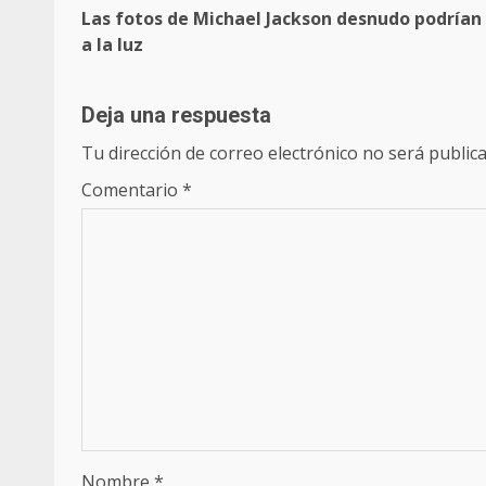
Las fotos de Michael Jackson desnudo podrían 
navigation
a la luz
Deja una respuesta
Tu dirección de correo electrónico no será publica
Comentario
*
Nombre
*