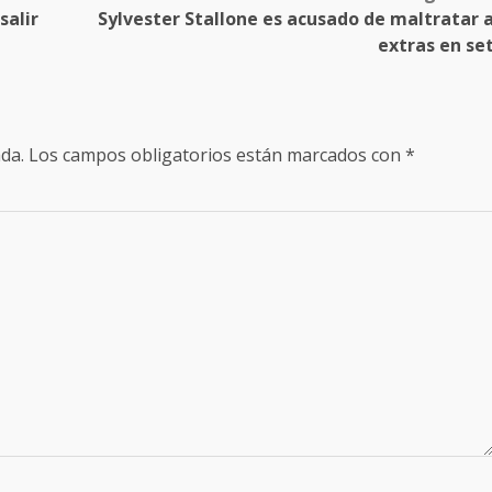
salir
Sylvester Stallone es acusado de maltratar 
extras en se
da.
Los campos obligatorios están marcados con
*