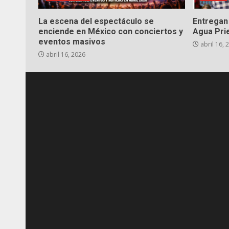
La escena del espectáculo se
Entregan 
enciende en México con conciertos y
Agua Pri
eventos masivos
abril 16, 
abril 16, 2026