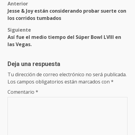
Post
Anterior
Jesse & Joy están considerando probar suerte con
navigation
los corridos tumbados
Siguiente
Así fue el medio tiempo del Súper Bowl LVIII en
las Vegas.
Deja una respuesta
Tu dirección de correo electrónico no será publicada.
Los campos obligatorios están marcados con
*
Comentario
*