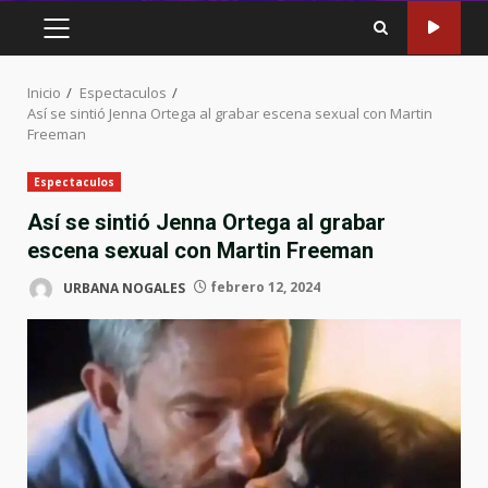
MENÚ
PRINCIPAL
Inicio
Espectaculos
Así se sintió Jenna Ortega al grabar escena sexual con Martin
Freeman
Espectaculos
Así se sintió Jenna Ortega al grabar
escena sexual con Martin Freeman
URBANA NOGALES
febrero 12, 2024