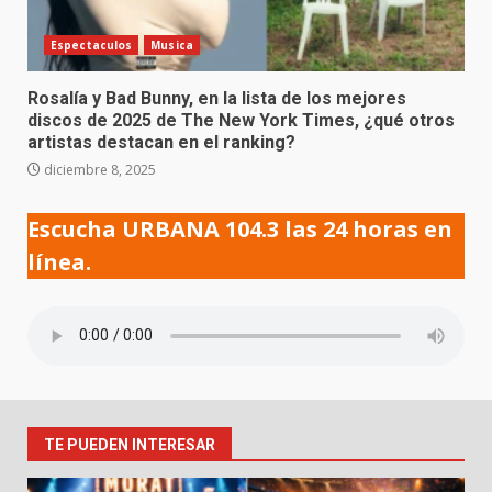
Espectaculos
Musica
Rosalía y Bad Bunny, en la lista de los mejores
discos de 2025 de The New York Times, ¿qué otros
artistas destacan en el ranking?
diciembre 8, 2025
Escucha URBANA 104.3 las 24 horas en
línea.
TE PUEDEN INTERESAR