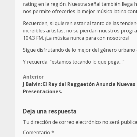
rating en la región. Nuestra señal también llega 
nos permite ofrecerles la mejor música latina co
Recuerden, si quieren estar al tanto de las tenden
increíbles artistas, no se pierdan nuestros pro
104.3 FM. ¡La música nunca para con nosotros!
Sigue disfrutando de lo mejor del género urbano
Y recuerda, “estamos tocando lo que pega…”
Post
Anterior
J Balvin: El Rey del Reggaetón Anuncia Nuevas
navigation
Presentaciones.
Deja una respuesta
Tu dirección de correo electrónico no será publica
Comentario
*