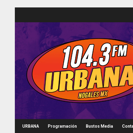
Saltar
al
contenido
URBANA
Programación
Bustos Media
Cont