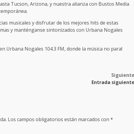
hasta Tucson, Arizona, y nuestra alianza con Bustos Media
ntemporánea.
cias musicales y disfrutar de los mejores hits de estas
gramas y manténganse sintonizados con Urbana Nogales
 en Urbana Nogales 104.3 FM, donde la música no para!
Siguient
Entrada siguient
da.
Los campos obligatorios están marcados con
*