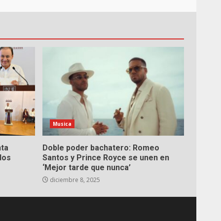
Musica
nta
Doble poder bachatero: Romeo
dos
Santos y Prince Royce se unen en
‘Mejor tarde que nunca’
diciembre 8, 2025