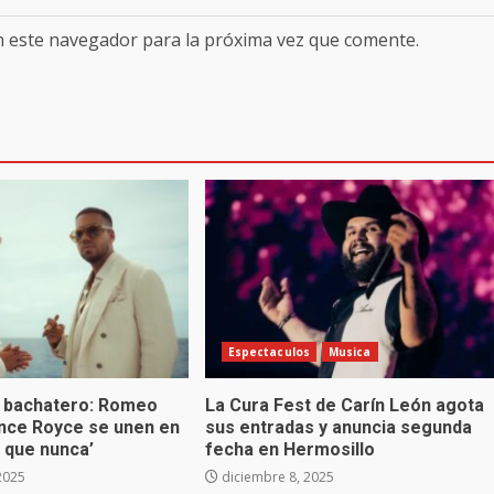
n este navegador para la próxima vez que comente.
Espectaculos
Musica
 bachatero: Romeo
La Cura Fest de Carín León agota
ince Royce se unen en
sus entradas y anuncia segunda
 que nunca’
fecha en Hermosillo
2025
diciembre 8, 2025