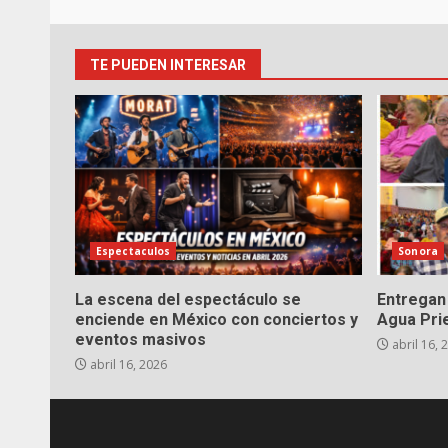
TE PUEDEN INTERESAR
Espectaculos
Sonora
La escena del espectáculo se
Entregan 
enciende en México con conciertos y
Agua Pri
eventos masivos
abril 16, 
abril 16, 2026