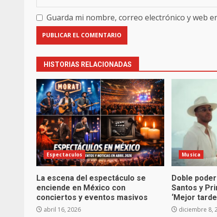
Guarda mi nombre, correo electrónico y web e
HISTORIAS RELACIONADAS
Espectaculos
Musica
La escena del espectáculo se
Doble poder
enciende en México con
Santos y Pr
conciertos y eventos masivos
‘Mejor tarde
abril 16, 2026
diciembre 8, 