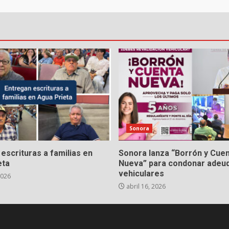
Sonora
escrituras a familias en
Sonora lanza “Borrón y Cue
eta
Nueva” para condonar adeu
vehiculares
2026
abril 16, 2026