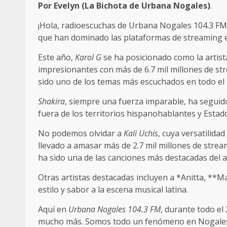
Por Evelyn (La Bichota de Urbana Nogales)
.
¡Hola, radioescuchas de Urbana Nogales 104.3 FM!
que han dominado las plataformas de streaming en
Este año,
Karol G
se ha posicionado como la artist
impresionantes con más de 6.7 mil millones de str
sido uno de los temas más escuchados en todo el
Shakira
, siempre una fuerza imparable, ha seguid
fuera de los territorios hispanohablantes y Esta
No podemos olvidar a
Kali Uchis
, cuya versatilida
llevado a amasar más de 2.7 mil millones de strea
ha sido una de las canciones más destacadas del 
Otras artistas destacadas incluyen a *Anitta, **Ma
estilo y sabor a la escena musical latina.
Aquí en
Urbana Nogales 104.3 FM
, durante todo el
mucho más. Somos todo un fenómeno en Nogales, 