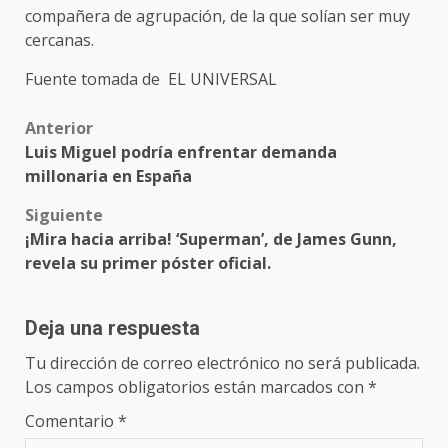
compañera de agrupación, de la que solían ser muy
cercanas.
Fuente tomada de EL UNIVERSAL
Post
Anterior
Luis Miguel podría enfrentar demanda
navigation
millonaria en España
Siguiente
¡Mira hacia arriba! ‘Superman’, de James Gunn,
revela su primer póster oficial.
Deja una respuesta
Tu dirección de correo electrónico no será publicada.
Los campos obligatorios están marcados con
*
Comentario
*