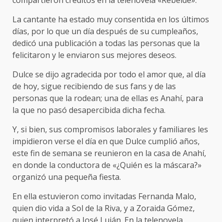
compartieron créditos en la telenovela «Rebelde».
La cantante ha estado muy consentida en los últimos
días, por lo que un día después de su cumpleaños,
dedicó una publicación a todas las personas que la
felicitaron y le enviaron sus mejores deseos.
Dulce se dijo agradecida por todo el amor que, al día
de hoy, sigue recibiendo de sus fans y de las
personas que la rodean; una de ellas es Anahí, para
la que no pasó desapercibida dicha fecha.
Y, si bien, sus compromisos laborales y familiares les
impidieron verse el día en que Dulce cumplió años,
este fin de semana se reunieron en la casa de Anahí,
en donde la conductora de «¿Quién es la máscara?»
organizó una pequeña fiesta.
En ella estuvieron como invitadas Fernanda Malo,
quien dio vida a Sol de la Riva, y a Zoraida Gómez,
quien interpretó a José Luján. En la telenovela