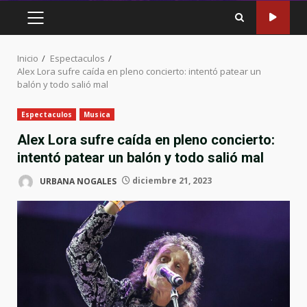
MENÚ
PRINCIPAL
Inicio
Espectaculos
Alex Lora sufre caída en pleno concierto: intentó patear un
balón y todo salió mal
Espectaculos
Musica
Alex Lora sufre caída en pleno concierto:
intentó patear un balón y todo salió mal
URBANA NOGALES
diciembre 21, 2023