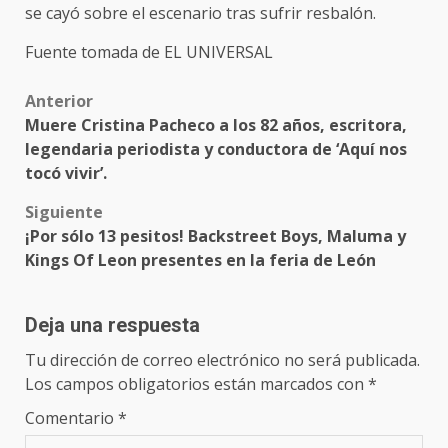
se cayó sobre el escenario tras sufrir resbalón.
Fuente tomada de EL UNIVERSAL
Post
Anterior
Muere Cristina Pacheco a los 82 años, escritora,
navigation
legendaria periodista y conductora de ‘Aquí nos
tocó vivir’.
Siguiente
¡Por sólo 13 pesitos! Backstreet Boys, Maluma y
Kings Of Leon presentes en la feria de León
Deja una respuesta
Tu dirección de correo electrónico no será publicada.
Los campos obligatorios están marcados con
*
Comentario
*