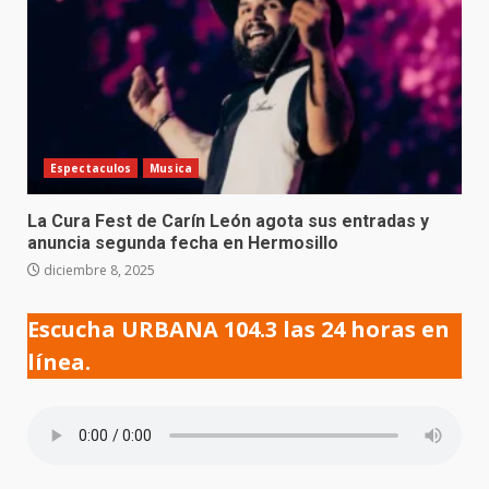
Espectaculos
Musica
La Cura Fest de Carín León agota sus entradas y
anuncia segunda fecha en Hermosillo
diciembre 8, 2025
Escucha URBANA 104.3 las 24 horas en
línea.