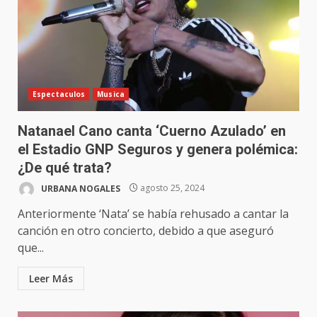
Espectaculos
Musica
Natanael Cano canta ‘Cuerno Azulado’ en
el Estadio GNP Seguros y genera polémica:
¿De qué trata?
URBANA NOGALES
agosto 25, 2024
Anteriormente ‘Nata’ se había rehusado a cantar la
canción en otro concierto, debido a que aseguró
que...
Leer Más