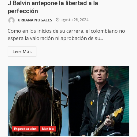
J Balvin antepone la libertad a la
perfección
URBANA NOGALES
agosto 28, 2024
Como en los inicios de su carrera, el colombiano no
espera la valoración ni aprobación de su...
Leer Más
Espectaculos
Musica