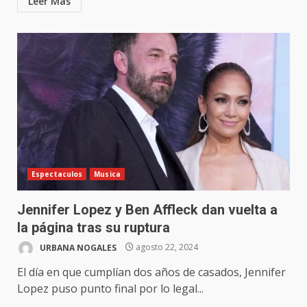
Leer Más
Espectaculos
Musica
Jennifer Lopez y Ben Affleck dan vuelta a
la página tras su ruptura
URBANA NOGALES
agosto 22, 2024
El día en que cumplían dos años de casados, Jennifer
Lopez puso punto final por lo legal...